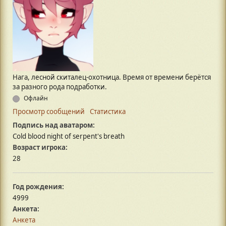
Нага, лесной скиталец-охотница. Время от времени берётся
за разного рода подработки.
Офлайн
Просмотр сообщений
Статистика
Подпись над аватаром:
Cold blood night of serpent's breath
Возраст игрока:
28
Год рождения:
4999
Анкета:
Анкета