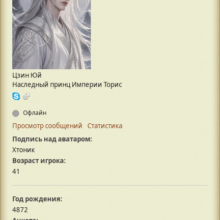
Цзин Юй
Наследный принц Империи Торис
Офлайн
Просмотр сообщений
Статистика
Подпись над аватаром:
Хтоник
Возраст игрока:
41
Год рождения:
4872