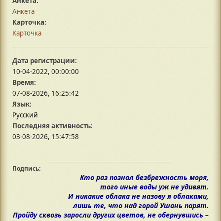
Анкета:
Анкета
Карточка:
Карточка
Дата регистрации:
10-04-2022, 00:00:00
Время:
07-08-2026, 16:25:42
Язык:
Русский
Последняя активность:
03-08-2026, 15:47:58
Подпись:
Кто раз познал безбрежность моря,
того иные воды уж не удивят.
И никакие облака не назову я облаками,
лишь те, что над горой Ушань парят.
Пройду сквозь заросли других цветов, не обернувшись –