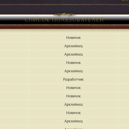
СПИСОК ПОЛЬЗОВАТЕЛЕЙ
Новичок
Аркхеймец
Аркхеймец
Новичок
Аркхеймец
Разработчик
Новичок
Новичок
Аркхеймец
Новичок
Аркхеймец