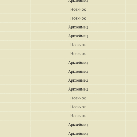
Аркхеймец
Новичок
Новичок
Аркхеймец
Аркхеймец
Новичок
Новичок
Аркхеймец
Аркхеймец
Аркхеймец
Аркхеймец
Новичок
Новичок
Новичок
Аркхеймец
Аркхеймец