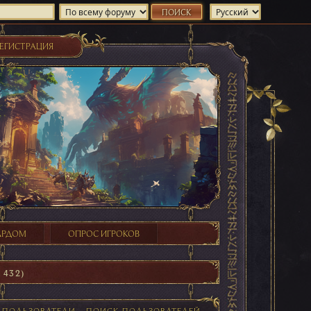
ЕГИСТРАЦИЯ
ХАРДОМ
ОПРОС ИГРОКОВ
 432)
Е ПОЛЬЗОВАТЕЛИ
ПОИСК ПОЛЬЗОВАТЕЛЕЙ