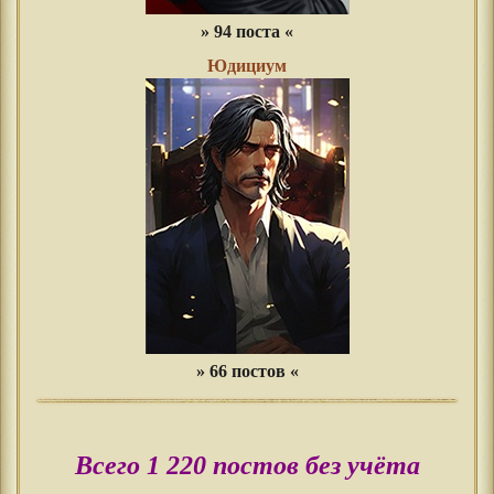
» 94 поста «
Юдициум
» 66 постов «
Всего 1 220 постов без учёта