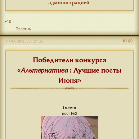
администрацией
.
+10
Профиль
#160
04-08-2025, 21:21:36
Победители конкурса
«
Альтернатива
: Лучшие посты
Июня»
I место
пост №2