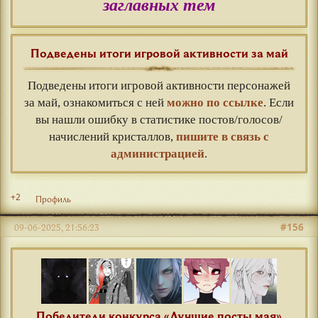
заглавных тем
Подведены итоги игровой активности за май
Подведены итоги игровой активности персонажей
за май, ознакомиться с ней
можно по ссылке
. Если
вы нашли ошибку в статистике постов/голосов/
начислений кристаллов,
пишите в связь с
администрацией
.
+2
Профиль
#156
09-06-2025, 21:56:23
Победители конкурса «Лучшие посты мая»