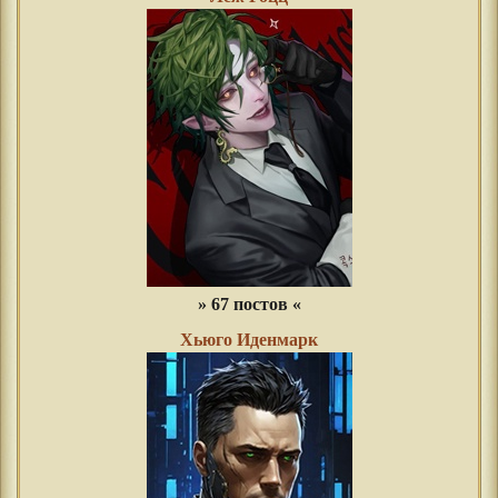
» 67 постов «
Хьюго Иденмарк