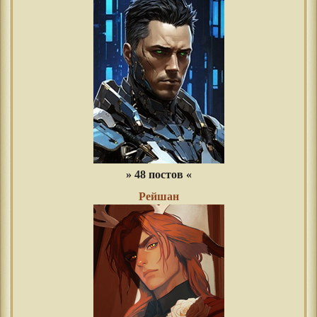
» 48 постов «
Рейшан