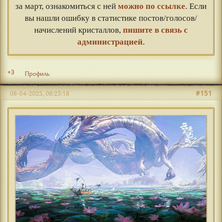
за март, ознакомиться с ней
можно по ссылке
. Если
вы нашли ошибку в статистике постов/голосов/
начислений кристаллов,
пишите в связь с
администрацией
.
+3
Профиль
#151
08-04-2025, 08:23:18