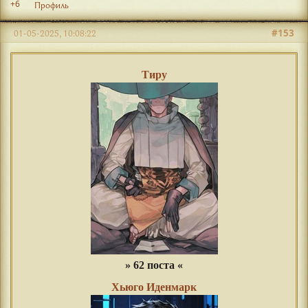
+6
Профиль
#153
01-05-2025, 10:08:22
Тиру
» 62 поста «
Хьюго Иденмарк