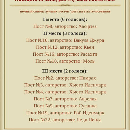
полный список лучших постов
/
результаты голосования
I место (6 голосов):
Пост №8, авторство: Хао'ртез
II место (3 голоса):
Пост №10, авторство: Вакула Джура
Пост №12, авторство: Кьен
Пост №16, авторство: Расахти
Пост №18, авторство: Моль
III место (2 голоса):
Пост №2, авторство: Нимрах
Пост №3, авторство: Хьюго Иденмарк
Пост №4, авторство: Хьюго Иденмарк
Пост №7, авторство: Аврелия
Пост №9, авторство: Сусанна
Пост №19, авторство: Рой Иденмарк
Пост №22, авторство: Леди Пепла