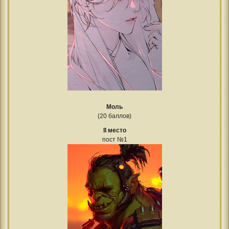
Моль
(20 баллов)
II место
пост №1