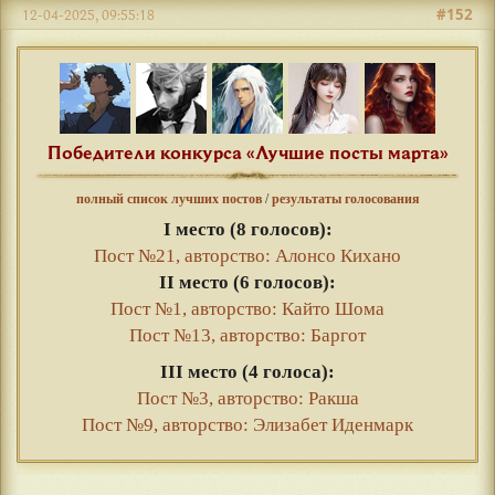
#152
12-04-2025, 09:55:18
Победители конкурса «Лучшие посты марта»
полный список лучших постов
/
результаты голосования
I место (8 голосов):
Пост №21, авторство: Алонсо Кихано
II место (6 голосов):
Пост №1, авторство: Кайто Шома
Пост №13, авторство: Баргот
III место (4 голоса):
Пост №3, авторство: Ракша
Пост №9, авторство: Элизабет Иденмарк