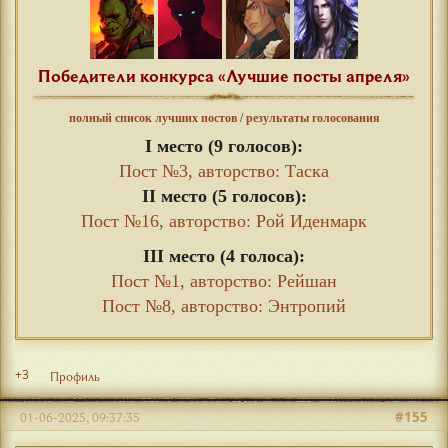
Победители конкурса «Лучшие посты апреля»
полный список лучших постов
/
результаты голосования
I место (9 голосов):
Пост №3, авторство: Таска
II место (5 голосов):
Пост №16, авторство: Рой Иденмарк
III место (4 голоса):
Пост №1, авторство: Рейшан
Пост №8, авторство: Энтропий
+3
Профиль
#155
01-06-2025, 09:37:35