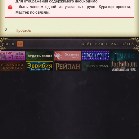
Для отображения содержимого необходимо:
- быть членом одной из указанных групп:
Куратор проекта,
Мастер по связям
.
0
Профиль
ВВЕРХ
1
ДЕЙСТВИЯ ПОЛЬЗОВАТЕЛЯ