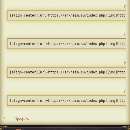
Ко
[align=center][url=https://arkhaim.su/index.php][img]https:
Ко
[align=center][url=https://arkhaim.su/index.php][img]https:
Ко
[align=center][url=https://arkhaim.su/index.php][img]https:
Ко
[align=center][url=https://arkhaim.su/index.php][img]https:
0
Профиль