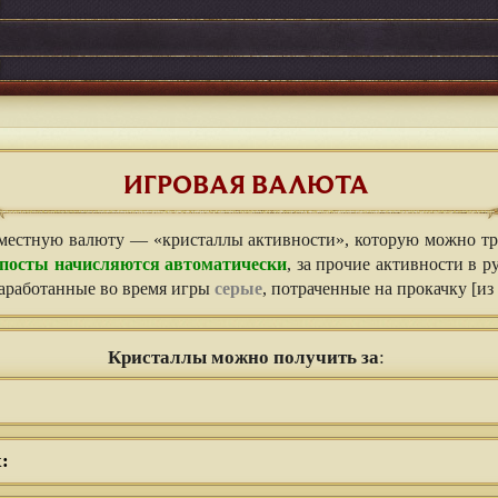
ИГРОВАЯ ВАЛЮТА
местную валюту — «кристаллы активности», которую можно тра
 посты начисляются автоматически
, за прочие активности в 
заработанные во время игры
серые
, потраченные на прокачку [и
Кристаллы можно получить за
:
: