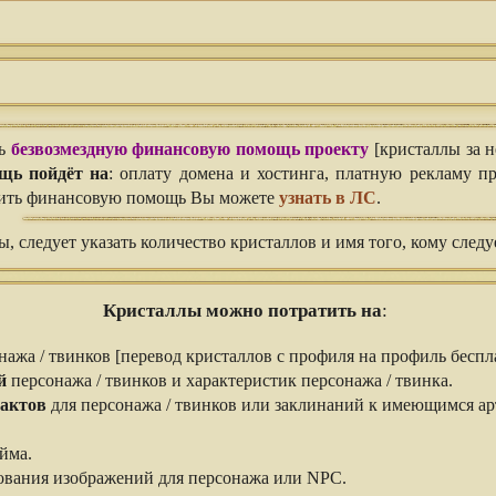
ть
безвозмездную финансовую помощь проекту
[кристаллы за н
щь пойдёт на
: оплату домена и хостинга, платную рекламу про
вить финансовую помощь Вы можете
узнать в ЛС
.
, следует указать количество кристаллов и имя того, кому следу
Кристаллы можно потратить на
:
ажа / твинков [перевод кристаллов с профиля на профиль беспл
й
персонажа / твинков и характеристик персонажа / твинка.
актов
для персонажа / твинков или заклинаний к имеющимся ар
йма.
ования изображений для персонажа или NPC.