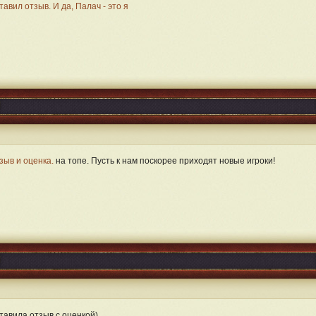
тавил отзыв. И да, Палач - это я
зыв и оценка.
на топе. Пусть к нам поскорее приходят новые игроки!
тавила отзыв с оценкой)