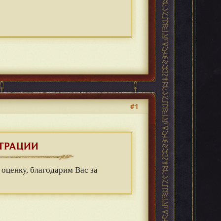
#1
ТРАЦИИ
 оценку, благодарим Вас за