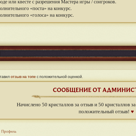
оде или квесте с разрешения Мастера игры / соигроков.
олнительного «поста» на конкурс.
олнительного «голоса» на конкурс.
тавил
отзыв на топе
с положительной оценкой.
СООБЩЕНИЕ ОТ АДМИНИС
Начислено 50 кристаллов за отзыв и 50 кристаллов за
положительный отзыв!
♥
Профиль