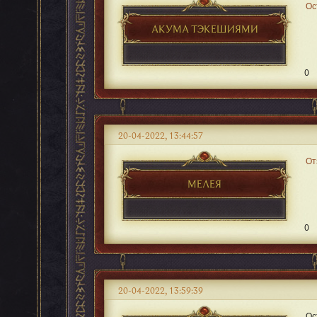
Ос
АКУМА ТЭКЕШИЯМИ
0
20-04-2022, 13:44:57
От
МЕЛЕЯ
0
20-04-2022, 13:59:39
Ос