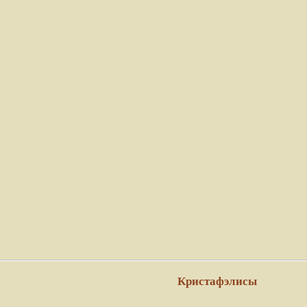
Кристафэлисы