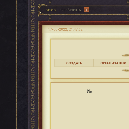
ВНИЗ
СТРАНИЦЫ
1
17-05-2022, 21:47:32
СОЗДАТЬ
ОРГАНИЗАЦИИ
№