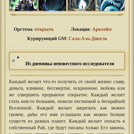
Оргтема
:
открыть
Локация
:
Аркхейм
Курирующий GM
:
Сала-Аль-Дикель
Из дневника неизвестного исследователя
Каждый желает что-то получить от своей жизни: славу,
деньги, влияние, бессмертие, искреннюю любовь или
же совершить прорывное открытие. Каждый желает
стать кем-то большим, нежели песчинкой в бескрайней
Вселенной. Каждый желает закричать как можно
громче, дабы его имя услышало как можно больше
существ из разных планет. Каждый желает попасть в
собственный Рай, где будут писаны только Его законы,