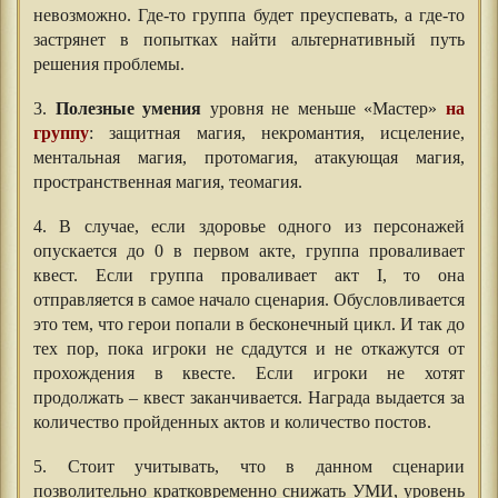
невозможно. Где-то группа будет преуспевать, а где-то
застрянет в попытках найти альтернативный путь
решения проблемы.
3.
Полезные умения
уровня не меньше «Мастер»
на
группу
: защитная магия, некромантия, исцеление,
ментальная магия, протомагия, атакующая магия,
пространственная магия, теомагия.
4. В случае, если здоровье одного из персонажей
опускается до 0 в первом акте, группа проваливает
квест. Если группа проваливает акт I, то она
отправляется в самое начало сценария. Обусловливается
это тем, что герои попали в бесконечный цикл. И так до
тех пор, пока игроки не сдадутся и не откажутся от
прохождения в квесте. Если игроки не хотят
продолжать – квест заканчивается. Награда выдается за
количество пройденных актов и количество постов.
5. Стоит учитывать, что в данном сценарии
позволительно кратковременно снижать УМИ, уровень