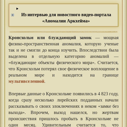
Из интервью для новостного видео-портала
«Аномалии Аркхейма»
Кронсхольм или блуждающий замок
— мощная
физико-пространственная аномалия, которую ученые
так и не смогли до конца изучить. Впоследствии была
выделена в отдельную категорию аномалий —
«блуждающие объекты физического мира». Считается,
что Кронсхольм потерял свое физическое воплощение в
реальном мире и находится на границе
мультивселенной
.
⠀⠀
Впервые данные о Кронсхольме появились в 4 823 году,
когда сразу несколько лирейских подданных начали
рассказывать о своих злоключениях в неком «замке без
выхода». Впрочем, выход нашелся, но жертвам
происшествия пришлось пробыть в Кронсхольме не
один месяц. Удивительным считается то, что