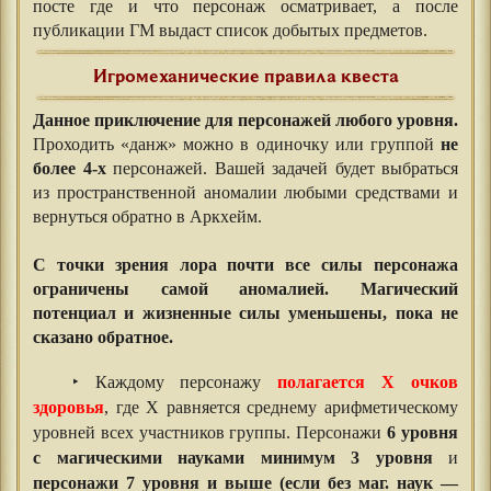
посте где и что персонаж осматривает, а после
публикации ГМ выдаст список добытых предметов.
Игромеханические правила квеста
Данное приключение для персонажей любого уровня.
Проходить «данж» можно в одиночку или группой
не
более 4-х
персонажей. Вашей задачей будет выбраться
из пространственной аномалии любыми средствами и
вернуться обратно в Аркхейм.
⠀⠀⠀⠀
С точки зрения лора почти все силы персонажа
ограничены самой аномалией. Магический
потенциал и жизненные силы уменьшены, пока не
сказано обратное.
‣ Каждому персонажу
полагается Х очков
здоровья
, где Х равняется среднему арифметическому
уровней всех участников группы. Персонажи
6 уровня
с магическими науками минимум 3 уровня
и
персонажи 7 уровня и выше (если без маг. наук —