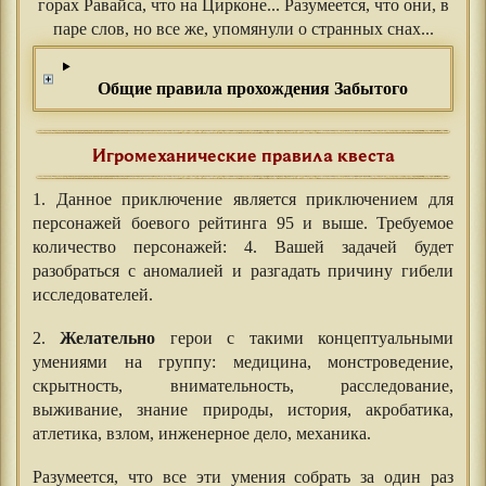
горах Равайса, что на Цирконе... Разумеется, что они, в
паре слов, но все же, упомянули о странных снах...
Общие правила прохождения Забытого
Игромеханические правила квеста
1. Данное приключение является приключением для
персонажей боевого рейтинга 95 и выше. Требуемое
количество персонажей: 4. Вашей задачей будет
разобраться с аномалией и разгадать причину гибели
исследователей.
2.
Желательно
герои с такими концептуальными
умениями на группу: медицина, монстроведение,
скрытность, внимательность, расследование,
выживание, знание природы, история, акробатика,
атлетика, взлом, инженерное дело, механика.
Разумеется, что все эти умения собрать за один раз