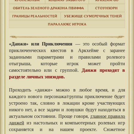
ОБИТЕЛЬ ЗЕЛЕНОГО ДРАКОНА ПВИФФА
СТОУНХОРН
ГРАНИЦЫ РЕАЛЬНОСТЕЙ
УБЕЖИЩЕ СУМЕРЕЧНЫХ ТЕНЕЙ
ПАРАЛЛЮКС ИГРОКА
«Данжи» или Приключения
— это особый формат
приключенческих квестов в Аркхейме с заранее
заданными параметрами и правилами ролевого
отыгрыша, которые игрок может пройти
самостоятельно или с группой.
Данжи проходят в
разделе личных эпизодов.
⠀⠀
Проходить «данжи» можно в любое время, и для
каждого нового персонажа/группы приключение будет
устроено так, словно в локации кроме участвующих
никого нет, а все задачи и ловушки будут находиться в
актуальном состоянии. Проще говоря,
главное правило
данжей
из настольных и компьютерных ролевых игр
сохраняется и на нашем проекте. Сюжетное