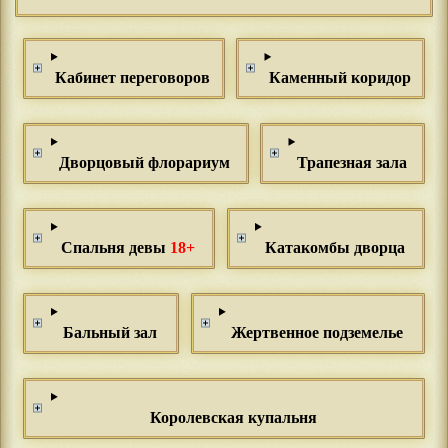
Кабинет переговоров
Каменный коридор
Дворцовый флорариум
Трапезная зала
Спальня девы
18+
Катакомбы дворца
Бальный зал
Жертвенное подземелье
Королевская купальня