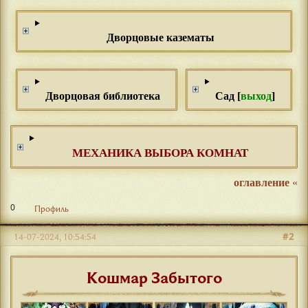
Дворцовые казематы
Дворцовая библиотека
Сад [
выход
]
МЕХАНИКА ВЫБОРА КОМНАТ
оглавление
«
0
Профиль
#2
14-07-2024, 10:54:54
Кошмар Забытого