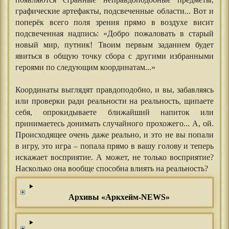
графические артефакты, подсвеченные области... Вот и
поперёк всего поля зрения прямо в воздухе висит
подсвеченная надпись: «Добро пожаловать в старый
новый мир, путник! Твоим первым заданием будет
явиться в общую точку сбора с другими избранными
героями по следующим координатам...»
⠀
Координаты выглядят правдоподобно, и вы, забавляясь
или проверки ради реальности на реальность, щипаете
себя, опрокидываете ближайший напиток или
принимаетесь донимать случайного прохожего... А, ой.
Происходящее очень даже реально, и это не вы попали
в игру, это игра – попала прямо в вашу голову и теперь
искажает восприятие. А может, не только восприятие?
Насколько она вообще способна влиять на реальность?
Архивы «Аркхейм-NEWS»