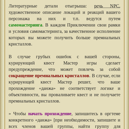
Литературные детали отыгрыша:
речь NPC
,
художественное описание локаций и реакций вашего
персонажа на них и т.п. ведутся путем
самомастеринга
. В каждом Приключении свои рамки
и условия самомастеринга, за качественное исполнение
которых вы можете получить больше премиальных
кристаллов.
⠀⠀
В случае грубых ошибок с вашей стороны,
курирующий квест Мастер игры сделает
предупреждение, что может повлечь за собой
сокращение премиальных кристаллов
. В случае, если
курирующей квест Мастер решит, что ваше
прохождение «данжа» не соответствует логике и
объективности, вы проваливаете квест и не получаете
премиальных кристаллов.
⠀
» Чтобы
начать прохождение
, запишитесь в оргтеме
конкретного «данжа» [при необходимости, запишите и
всех членов вашей группы, найти группу для