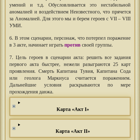
умений и т.д. Обусловливается это нестабильной
аномалией и воздействием Неизвестного, что прячется
за Аномалией. Для этого мы и берем героев с VII – VIII
УМИ.
6. В этом сценарии, персонаж, что потерпел поражение
в 3 акте, начинает играть
против
своей группы.
7. Цель героев в сценарии акта: решить все задания
первого акта быстрее, нежели разыграются 25 карт
проявления. Смерть Капитана Тувия, Капитана Сода
или геолога Маркиуса считается поражением.
Дальнейшие условия раскрываются по мере
прохождения данжа.
Карта «Акт I»
Карта «Акт II»