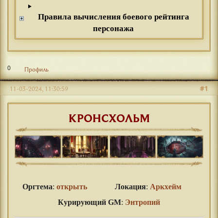
Правила вычисления боевого рейтинга
персонажа
0
Профиль
#1
11-03-2024, 11:30:59
КРОНСХОЛЬМ
Оргтема
:
открыть
Локация
:
Аркхейм
Курирующий GM
:
Энтропий