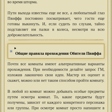
во время шторма.
⠀⠀⠀⠀
Пути выхода известны еще не все, а любопытный глаз
Пвиффа постоянно посматривает, чего гости еще
готовы выкинуть. И, если судить по слухам, тайно
подставляет им палки в колеса, несмотря на всю
доброжелательность.
Общие правила прохождения Обители Пвиффа
Почти все комнаты имеют альтернативные варианты
прохождения. При необходимости делайте запрос ГМ,
изложив лаконично свои идеи. Мастер их оценит и
скажет, можно или нет таким способом пройти комнату.
⠀⠀⠀⠀
В любой из комнат можно добывать особые предметы
путем осмотра комнат. То, какие предметы будут
получены, зависит от каждого конкретного персонажа
или группы. При осмотре комнат просто напишите в