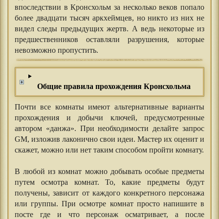
впоследствии в Кронсхольм за несколько веков попало
более двадцати тысяч аркхеймцев, но никто из них не
видел следы предыдущих жертв. А ведь некоторые из
предшественников оставляли разрушения, которые
невозможно пропустить.
Общие правила прохождения Кронсхольма
Почти все комнаты имеют альтернативные варианты
прохождения и добычи ключей, предусмотренные
автором «данжа». При необходимости делайте запрос
GM, изложив лаконично свои идеи. Мастер их оценит и
скажет, можно или нет таким способом пройти комнату.
⠀⠀
В любой из комнат можно добывать особые предметы
путем осмотра комнат. То, какие предметы будут
получены, зависит от каждого конкретного персонажа
или группы. При осмотре комнат просто напишите в
посте где и что персонаж осматривает, а после