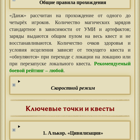
Общие правила прохождения
«Данж» рассчитан на прохождение от одного до
четырёх игроков. Количество магических зарядов
стандартное в зависимости от УМИ и артефактов;
заряды выдаются общим пулом на весь квест и не
восстанавливаются. Количество очков здоровья и
условия исцеления зависят от текущего квеста и
«обнуляются» при переходе с локации на локацию или
при перезапуске локального квеста.
Рекомендуемый
боевой рейтинг – любой
.
Скоростной режим
Ключевые точки и квесты
1. Алькор. «Цивилизация»