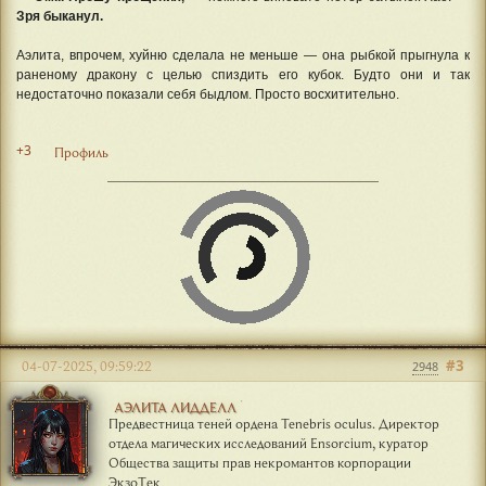
Зря быканул.
Аэлита, впрочем, хуйню сделала не меньше — она рыбкой прыгнула к
раненому дракону с целью спиздить его кубок. Будто они и так
недостаточно показали себя быдлом. Просто восхитительно.
+3
Профиль
#3
04-07-2025, 09:59:22
2948
АЭЛИТА ЛИДДЕЛЛ
Предвестница теней ордена Tenebris oculus. Директор
отдела магических исследований Ensorcium, куратор
Общества защиты прав некромантов корпорации
ЭкзоТек