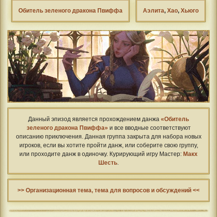
Обитель зеленого дракона Пвиффа
Аэлита
,
Хао
,
Хьюго
Данный эпизод является прохождением данжа
«Обитель
зеленого дракона Пвиффа»
и все вводные соответствуют
описанию приключения. Данная группа закрыта для набора новых
игроков, если вы хотите пройти данж, или соберите свою группу,
или проходите данж в одиночку. Курирующий игру Мастер:
Макх
Шесть
.
>> Организационная тема, тема для вопросов и обсуждений <<