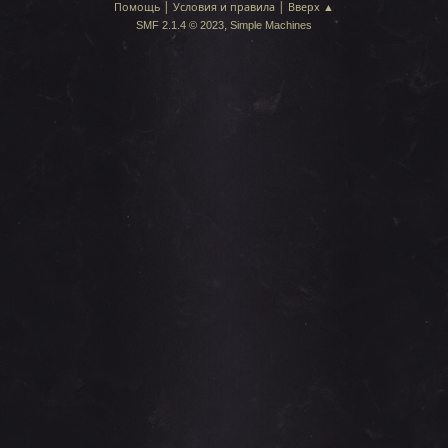
|
|
Помощь
Условия и правила
Вверх ▲
,
SMF 2.1.4 © 2023
Simple Machines