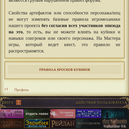
являются грубым нарушением правил форума.
Свойства артефактов или способности персонажа/нпц
не могут изменять базовые правила игромеханики
нашего проекта
без согласия всех участников эпизода
на это
, то есть, вы не можете влиять на кубики и
навыки соигроков или своего персонажа. На Мастера
игры, который ведет квест, это правило не
распространяется.
ПРАВИЛА БРОСКОВ КУБИКОВ
+1
Профиль
ВВЕРХ
1
ДЕЙСТВИЯ ПОЛЬЗОВАТЕЛЯ