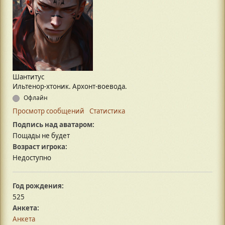
Шантитус
Ильтенор-хтоник. Архонт-воевода.
Офлайн
Просмотр сообщений
Статистика
Подпись над аватаром:
Пощады не будет
Возраст игрока:
Недоступно
Год рождения:
525
Анкета:
Анкета