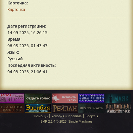
Карточка:
Карточка
Дата регистрации:
14-09-2025, 16:26:15
Время:
06-08-2026, 01:43:47
Язык:
Русский
Последняя активность:
04-08-2026, 21:06:41
|
|
Помощь
Условия и правила
Вверх ▲
,
SMF 2.1.4 © 2023
Simple Machines