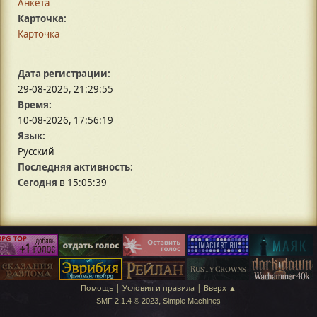
Анкета
Карточка:
Карточка
Дата регистрации:
29-08-2025, 21:29:55
Время:
10-08-2026, 17:56:19
Язык:
Русский
Последняя активность:
Сегодня
в 15:05:39
|
|
Помощь
Условия и правила
Вверх ▲
,
SMF 2.1.4 © 2023
Simple Machines