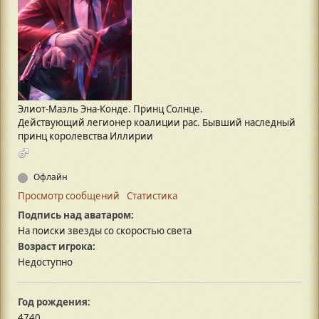
Элиот-Маэль Эна-Конде. Принц Солнце.
Действующий легионер коалиции рас. Бывший наследный
принц королевства Иллирии
Офлайн
Просмотр сообщений
Статистика
Подпись над аватаром:
На поиски звезды со скоростью света
Возраст игрока:
Недоступно
Год рождения:
4740