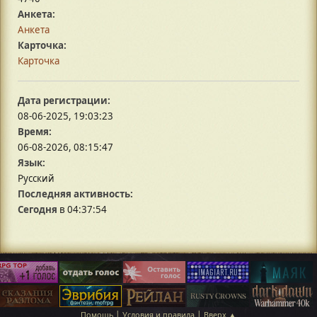
Анкета:
Анкета
Карточка:
Карточка
Дата регистрации:
08-06-2025, 19:03:23
Время:
06-08-2026, 08:15:47
Язык:
Русский
Последняя активность:
Сегодня
в 04:37:54
|
|
Помощь
Условия и правила
Вверх ▲