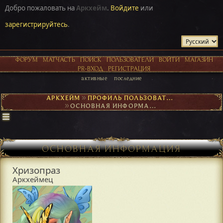
Добро пожаловать на
Аркхейм
.
Войдите
или
зарегистрируйтесь
.
ФОРУМ
МАТЧАСТЬ
ПОИСК
ПОЛЬЗОВАТЕЛИ
ВОЙТИ
МАГАЗИН
PR-ВХОД
РЕГИСТРАЦИЯ
активные
последние
АРКХЕЙМ
►
ПРОФИЛЬ ПОЛЬЗОВАТЕЛЯ ХРИЗОПРАЗ
►
ОСНОВНАЯ ИНФОРМАЦИЯ
ОСНОВНАЯ ИНФОРМАЦИЯ
Хризопраз
Аркхеймец