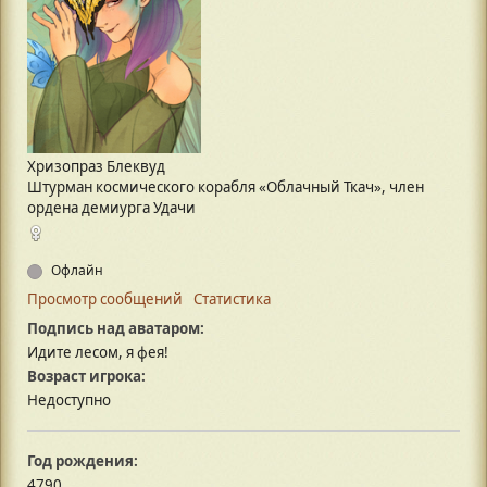
Хризопраз Блеквуд
Штурман космического корабля «Облачный Ткач», член
ордена демиурга Удачи
Офлайн
Просмотр сообщений
Статистика
Подпись над аватаром:
Идите лесом, я фея!
Возраст игрока:
Недоступно
Год рождения:
4790