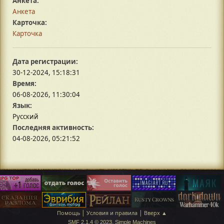
Анкета:
Анкета
Карточка:
Карточка
Дата регистрации:
30-12-2024, 15:18:31
Время:
06-08-2026, 11:30:04
Язык:
Русский
Последняя активность:
04-08-2026, 05:21:52
|
|
Помощь
Условия и правила
Вверх ▲
,
SMF 2.1.4 © 2023
Simple Machines