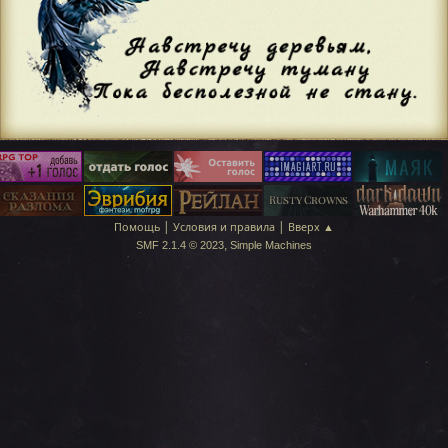
|
|
Помощь
Условия и правила
Вверх ▲
,
SMF 2.1.4 © 2023
Simple Machines