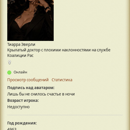
Тиарра Эверли
Крылатый доктор с плохими наклонностями на службе
Коалиции Рас
Онлайн
Просмотр сообщений
Статистика
Подпись над аватаром:
Лишь бы не снилось счастье в ночи
Возраст игрока:
Недоступно
Год рождения:
4963