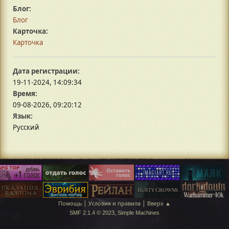
Блог:
Блог
Карточка:
Карточка
Дата регистрации:
19-11-2024, 14:09:34
Время:
09-08-2026, 09:20:12
Язык:
Русский
|
|
Помощь
Условия и правила
Вверх ▲
,
SMF 2.1.4 © 2023
Simple Machines