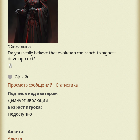
Эйвеллина
Do you really believe that evolution can reach its highest
development?
Офлайн
Просмотр сообщений
Статистика
Подпись над аватаром:
Демиург Эволюции
Возраст игрока:
Недоступно
Анкета:
Анкета