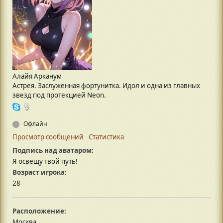
Алайя Арканум
Астрея. Заслуженная фортунитка. Идол и одна из главных
звезд под протекцией Neon.
Офлайн
Просмотр сообщений
Статистика
Подпись над аватаром:
Я освещу твой путь!
Возраст игрока:
28
Расположение:
Москва