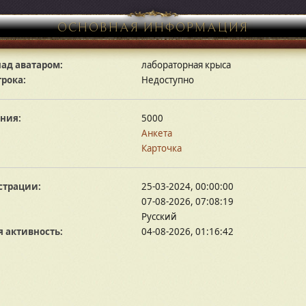
ОСНОВНАЯ ИНФОРМАЦИЯ
ад аватаром:
лабораторная крыса
грока:
Недоступно
ния:
5000
Анкета
Карточка
страции:
25-03-2024, 00:00:00
07-08-2026, 07:08:19
Русский
 активность:
04-08-2026, 01:16:42