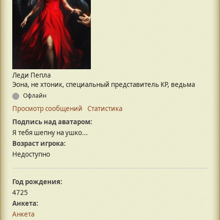
Леди Пепла
Эона, не хтоник, специальный представитель КР, ведьма
Офлайн
Просмотр сообщений
Статистика
Подпись над аватаром:
Я тебя шепну на ушко...
Возраст игрока:
Недоступно
Год рождения:
4725
Анкета:
Анкета