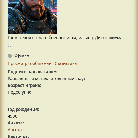
Гном, техник, пилот боевого меха, магистр Дискордиума
Офлайн
Просмотр сообщений
Статистика
Подпись над аватаром:
Раскалённый металл и холодный стаут
Возраст игрока:
Недоступно
Год рождения:
4930
Анкета:
Анкета
Карточка: