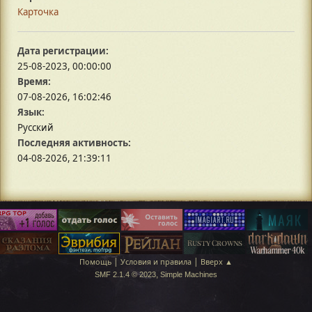
Карточка
Дата регистрации:
25-08-2023, 00:00:00
Время:
07-08-2026, 16:02:46
Язык:
Русский
Последняя активность:
04-08-2026, 21:39:11
|
|
Помощь
Условия и правила
Вверх ▲
,
SMF 2.1.4 © 2023
Simple Machines