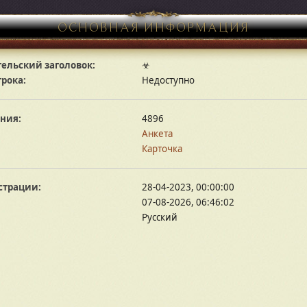
ОСНОВНАЯ ИНФОРМАЦИЯ
ельский заголовок:
☣
грока:
Недоступно
ния:
4896
Анкета
Карточка
страции:
28-04-2023, 00:00:00
07-08-2026, 06:46:02
Русский