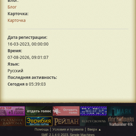
Блог:
Блог
Карточка:
Карточка
Дата регистрации:
16-03-2023, 00:00:00
Время:
07-08-2026, 09:01:07
Язык:
Русский
Последняя активность:
Сегодня
в 05:39:03
|
|
Помощь
Условия и правила
Вверх ▲
,
SMF 2.1.4 © 2023
Simple Machines