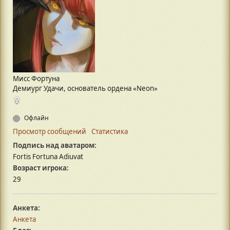
Мисс Фортуна
Демиург Удачи, основатель ордена «‎Neon»
Офлайн
Просмотр сообщений
Статистика
Подпись над аватаром:
Fortis Fortuna Adiuvat
Возраст игрока:
29
Анкета:
Анкета