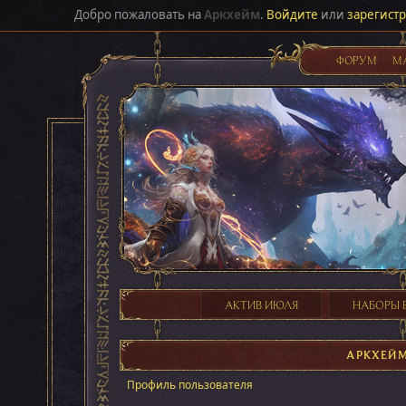
Добро пожаловать на
Аркхейм
.
Войдите
или
зарегист
ФОРУМ
М
АКТИВ ИЮЛЯ
НАБОРЫ 
АРКХЕЙ
Профиль пользователя