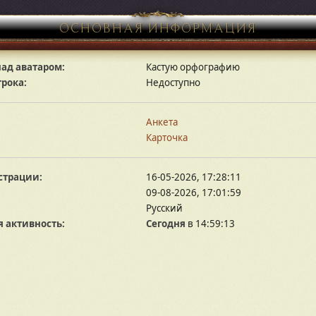
ОСНОВНАЯ ИНФОРМАЦИЯ
ад аватаром:
Кастую орфографию
грока:
Недоступно
Анкета
Карточка
страции:
16-05-2026, 17:28:11
09-08-2026, 17:01:59
Русский
 активность:
Сегодня
в 14:59:13