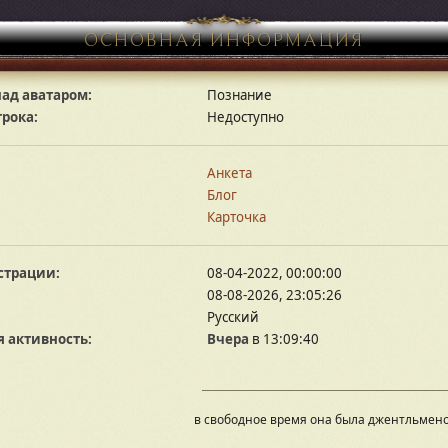
ОСНОВНАЯ ИНФОРМАЦИЯ
ад аватаром:
Познание
грока:
Недоступно
Анкета
Блог
Карточка
страции:
08-04-2022, 00:00:00
08-08-2026, 23:05:26
Русский
 активность:
Вчера
в 13:09:40
в свободное время она была джентльмен