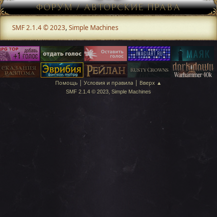
ФОРУМ / АВТОРСКИЕ ПРАВА
SMF 2.1.4 © 2023
,
Simple Machines
|
|
Помощь
Условия и правила
Вверх ▲
,
SMF 2.1.4 © 2023
Simple Machines