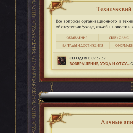
Технический 
Все вопросы организационного и техни
об отсутствии/уходе, жалобы, новости и 
ОБЪЯВЛЕНИЯ
СВЯЗЬ С АМС
НАГРАДЫ И ДОСТИЖЕНИЯ
ОФОРМЛЕН
СЕГОДНЯ
В 09:37:37
ВОЗВРАЩЕНИЕ, УХОД И ОТСУ...
О
Личные эп