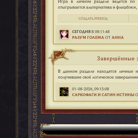
Игра в личном разделе ведется по
отыгрывается альтернатива и флешбэки, 
СОЗДАТЬ ЭПИЗОД
СЕГОДНЯ
В 08:11:48
РАЗУМ ГОЛЕМА
ОТ
АННА
Завершённые 
В данном разделе находятся личные и
получившие своё логическое завершение
01-08-2026, 09:15:08
САРКОФАГИ И САТИН ИСТИНЫ
О