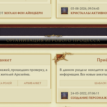
03-08-2026, 09:34:45
ОТ
ХОГЛАН ФОН АЙНЦБЕРН
КРИСТАЛЛЫ АКТИВН
ОРГАНИЗАЦИЯ ИГРОВОГО ПРОЦЕССА
анкет
Приё
онажей, прошедших проверку, а
В данном разделе находится ш
у жителей Аркхейма.
информация. Все новые анкеты
КА РОЛЕЙ
АРХИВ АНКЕТ
ШАБЛОН 
24-03-2022, 07:06:11
СОЗДАНИЕ ПЕРСОНА