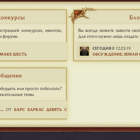
конкурсы
Бло
трацией конкурсах, ивентах,
Вы всегда можете завести сво
м форуме.
Для этого нужно лишь создать 
СЕГОДНЯ
В 12:23:19
МАКХ ШЕСТЬ
ОБСУЖДЕНИЕ: ЗЕМЛИ
общение
бсудить или просто поболтать?
лекательные темы.
..
ОТ
БАРС БАРКАС ДЕВЯТЬ С