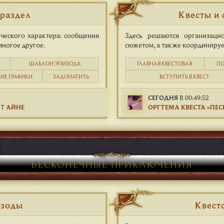
раздел
Квесты и
ческого характера: сообщения
Здесь решаются организаци
многое другое.
сюжетом, а также координирует
ШАБЛОН ЭПИЗОДА
ГЛАВНАЯ КВЕСТОВАЯ
ПО
ИЕ ГРАФИКИ
ЗАДОНАТИТЬ
ВСТУПИТЬ В КВЕСТ
СЕГОДНЯ
В 00:49:52
Т
АЙНЕ
ОРГТЕМА КВЕСТА «ПЕСН
БЕСКОНЕЧНЫЕ ПРИКЛЮЧЕНИЯ
изоды
Квест