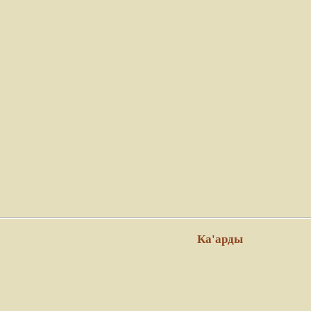
Ка'арды