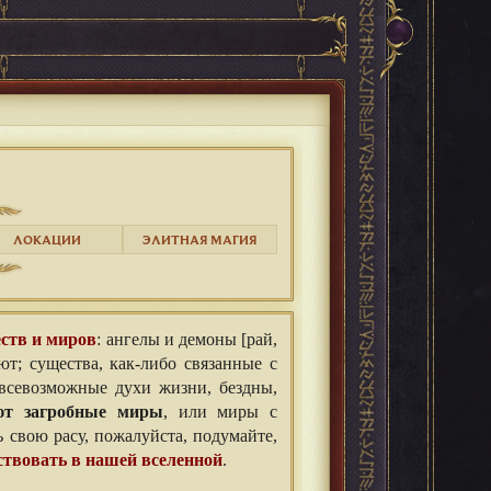
ЛОКАЦИИ
ЭЛИТНАЯ МАГИЯ
ств и миров
: ангелы и демоны [рай,
т; существа, как-либо связанные с
 всевозможные духи жизни, бездны,
ют загробные миры
, или миры с
свою расу, пожалуйста, подумайте,
ствовать в нашей вселенной
.