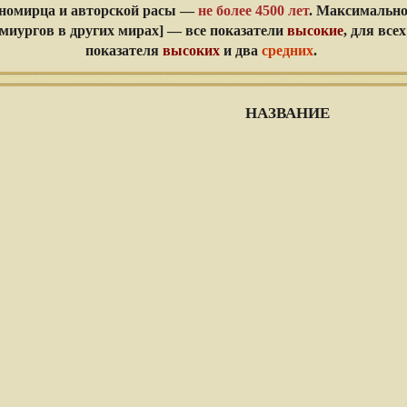
номирца и авторской расы —
не более 4500 лет
. Максимально
емиургов в других мирах] — все показатели
высокие
, для все
показателя
высоких
и два
средних
.
НАЗВАНИЕ