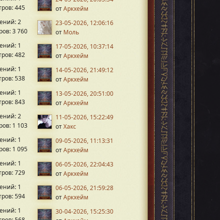
ров: 445
от
Аркхейм
ений: 2
23-05-2026, 12:06:16
ов: 3 760
от
Моль
ений: 1
17-05-2026, 10:37:14
ров: 482
от
Аркхейм
ений: 1
14-05-2026, 21:49:12
ров: 538
от
Аркхейм
ений: 1
13-05-2026, 20:51:00
ров: 843
от
Аркхейм
ений: 2
11-05-2026, 15:22:49
ов: 1 103
от
Хакс
ений: 1
09-05-2026, 11:13:31
ов: 1 095
от
Аркхейм
ений: 1
06-05-2026, 22:04:43
ров: 729
от
Аркхейм
ений: 1
06-05-2026, 21:59:28
ров: 594
от
Аркхейм
ений: 1
30-04-2026, 15:25:30
ров: 568