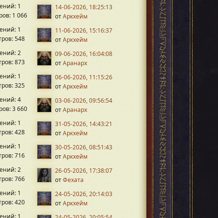
ений: 1
14-06-2026, 18:25:13
ов: 1 066
от
Аркхейм
ений: 1
11-06-2026, 15:16:37
ров: 548
от
Аркхейм
ений: 2
09-06-2026, 16:04:08
ров: 873
от
Аранарх
ений: 1
06-06-2026, 11:15:26
ров: 325
от
Аркхейм
ений: 4
03-06-2026, 09:56:54
ов: 3 660
от
Аранарх
ений: 1
31-05-2026, 14:43:21
ров: 428
от
Аркхейм
ений: 1
30-05-2026, 08:51:43
ров: 716
от
Аркхейм
ений: 2
26-05-2026, 17:38:07
ров: 766
от
Фехата
ений: 1
24-05-2026, 20:14:03
ров: 420
от
Аркхейм
ений: 1
24-05-2026, 20:05:54