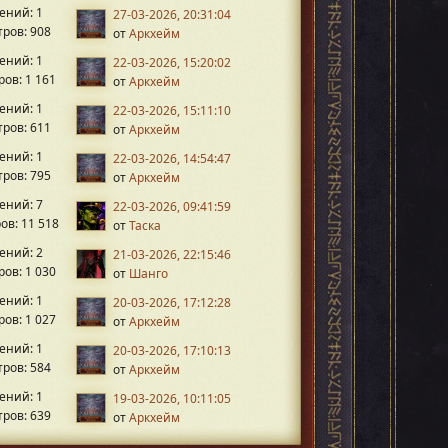
ений: 1
27-03-2026, 20:31:04
ров: 908
от
Аркхейм
ений: 1
22-03-2026, 15:20:02
ов: 1 161
от
Аркхейм
ений: 1
22-03-2026, 15:11:10
ров: 611
от
Аркхейм
ений: 1
22-03-2026, 14:54:47
ров: 795
от
Аркхейм
ений: 7
22-03-2026, 09:41:59
ов: 11 518
от
Таска
ений: 2
21-03-2026, 22:15:46
ов: 1 030
от
Шанго
ений: 1
20-03-2026, 17:12:28
ов: 1 027
от
Аркхейм
ений: 1
20-03-2026, 17:10:13
ров: 584
от
Аркхейм
ений: 1
19-03-2026, 10:11:05
ров: 639
от
Аркхейм