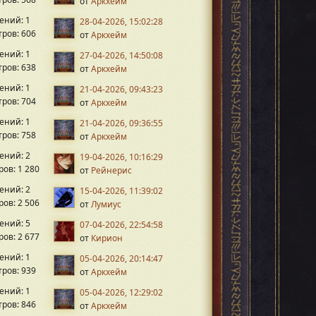
от
Аркхейм
ений: 1
28-04-2026, 15:02:28
ров: 606
от
Аркхейм
ений: 1
27-04-2026, 14:50:08
ров: 638
от
Аркхейм
ений: 1
21-04-2026, 09:43:23
ров: 704
от
Аркхейм
ений: 1
21-04-2026, 09:36:55
ров: 758
от
Аркхейм
ений: 2
19-04-2026, 10:16:29
ов: 1 280
от
Рейнерис
ений: 2
15-04-2026, 11:39:02
ов: 2 506
от
Лумиус
ений: 5
07-04-2026, 22:54:58
ов: 2 677
от
Кирион
ений: 1
05-04-2026, 20:14:47
ров: 939
от
Аркхейм
ений: 1
05-04-2026, 12:29:02
ров: 846
от
Аркхейм