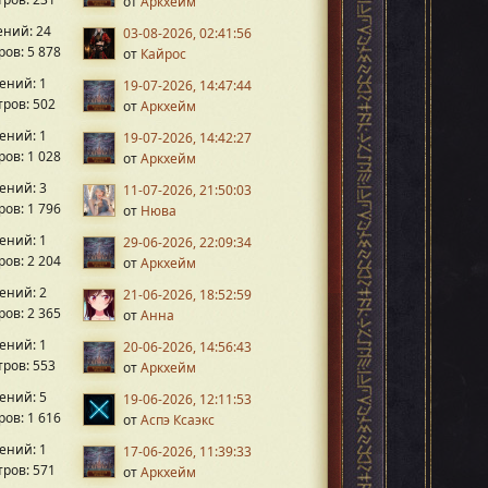
от
Аркхейм
ний: 24
03-08-2026, 02:41:56
ов: 5 878
от
Кайрос
ений: 1
19-07-2026, 14:47:44
ров: 502
от
Аркхейм
ений: 1
19-07-2026, 14:42:27
ов: 1 028
от
Аркхейм
ений: 3
11-07-2026, 21:50:03
ов: 1 796
от
Нюва
ений: 1
29-06-2026, 22:09:34
ов: 2 204
от
Аркхейм
ений: 2
21-06-2026, 18:52:59
ов: 2 365
от
Анна
ений: 1
20-06-2026, 14:56:43
ров: 553
от
Аркхейм
ений: 5
19-06-2026, 12:11:53
ов: 1 616
от
Аспэ Ксаэкс
ений: 1
17-06-2026, 11:39:33
ров: 571
от
Аркхейм