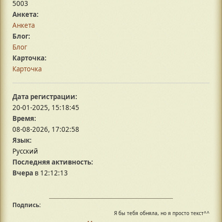
5003
Анкета:
Анкета
Блог:
Блог
Карточка:
Карточка
Дата регистрации:
20-01-2025, 15:18:45
Время:
08-08-2026, 17:02:58
Язык:
Русский
Последняя активность:
Вчера
в 12:12:13
Подпись:
Я бы тебя обняла, но я просто текст^^