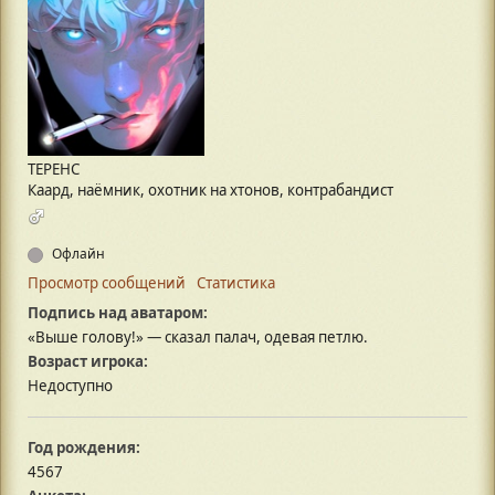
ТЕРЕНС
Каард, наёмник, охотник на хтонов, контрабандист
Офлайн
Просмотр сообщений
Статистика
Подпись над аватаром:
«Выше голову!» — сказал палач, одевая петлю.
Возраст игрока:
Недоступно
Год рождения:
4567