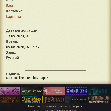
Блог:
Блог
Карточка:
Карточка
Дата регистрации:
13-09-2024, 00:00:00
Время:
09-08-2026, 07:36:57
Язык:
Русский
Подпись:
Do I look like a real boy, Papa?
|
|
Помощь
Условия и правила
Вверх ▲
,
SMF 2.1.4 © 2023
Simple Machines