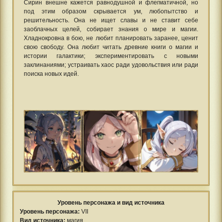
Сирин внешне кажется равнодушной и флегматичной, но
под этим образом скрывается ум, любопытство и
решительность. Она не ищет славы и не ставит себе
заоблачных целей, собирает знания о мире и магии.
Хладнокровна в бою, не любит планировать заранее, ценит
свою свободу. Она любит читать древние книги о магии и
истории галактики; экспериментировать с новыми
заклинаниями; устраивать хаос ради удовольствия или ради
поиска новых идей.
Уровень персонажа и вид источника
Уровень персонажа:
VII
Вид источника:
магия