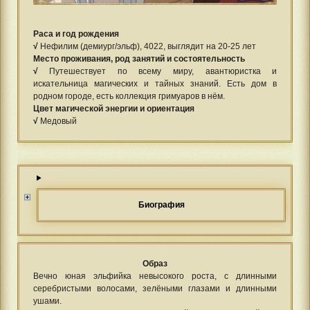
Раса и год рождения
√
Нефилим (демиург/эльф), 4022, выглядит на 20-25 лет
Место проживания, род занятий и состоятельность
√
Путешествует по всему миру, авантюристка и
искательница магических и тайных знаний. Есть дом в
родном городе, есть коллекция гримуаров в нём.
Цвет магической энергии и ориентация
√
Медовый
Биография
Образ
Вечно юная эльфийка невысокого роста, с длинными
серебристыми волосами, зелёными глазами и длинными
ушами.