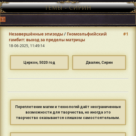
ТЕМЫ - СИРИН
1
Незавершённые эпизоды
/
Гномоэльфийский
#1
гамбит: выход за пределы матрицы
18-06-2025, 11:49:14
Циркон, 5020 год
Двалин, Сирин
Переплетение магии и технологий даёт неограниченные
возможности для творчества, но иногда это
творчество оказывается слишком самостоятельным.