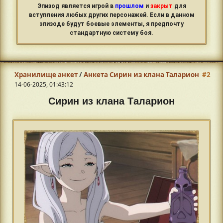
Эпизод является игрой в
прошлом
и
закрыт
для
вступления любых других персонажей. Если в данном
эпизоде будут боевые элементы, я предпочту
стандартную систему боя.
Хранилище анкет
/
Анкета Сирин из клана Таларион
#2
14-06-2025, 01:43:12
Сирин из клана Таларион