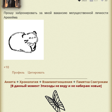
5433
177
50
Прошу забронировать за мной вакансию могущественной личности
Аркхейма
+10
Профиль
Цитировать
Анкета
✧
Хронология
✧
Взаимоотношения
✧
Памятка Соигрокам
[В данный момент Эпизоды не веду и не набираю новые]