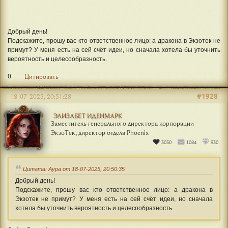
Добрый день!
Подскажите, прошу вас кто ответственное лицо: а дракона в Экзотек не
примут? У меня есть на сей счёт идеи, но сначала хотела бы уточнить
вероятность и целесообразность.
0
Цитировать
#1928
18-07-2025, 20:51:28
ЭЛИЗАБЕТ ИДЕНМАРК
Заместитель генерального директора корпорации
ЭкзоТек, директор отдела Phoenix
3030
1084
930
Цитата: Аура от 18-07-2025, 20:50:35
Добрый день!
Подскажите, прошу вас кто ответственное лицо: а дракона в
Экзотек не примут? У меня есть на сей счёт идеи, но сначала
хотела бы уточнить вероятность и целесообразность.