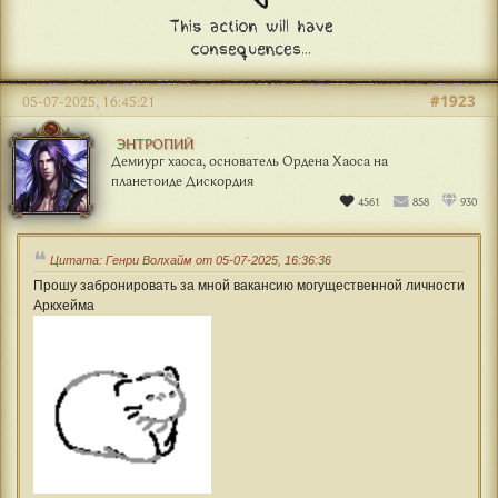
#1923
05-07-2025, 16:45:21
ЭНТРОПИЙ
Демиург хаоса, основатель Ордена Хаоса на
планетоиде Дискордия
4561
858
930
Цитата: Генри Волхайм от 05-07-2025, 16:36:36
Прошу забронировать за мной вакансию могущественной личности
Аркхейма