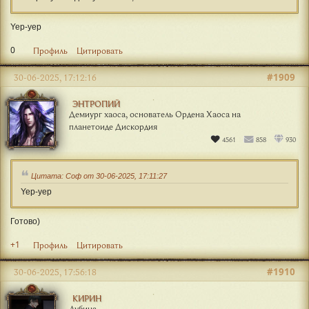
Yep-yep
0
Профиль
Цитировать
#1909
30-06-2025, 17:12:16
ЭНТРОПИЙ
Демиург хаоса, основатель Ордена Хаоса на
планетоиде Дискордия
4561
858
930
Цитата: Соф от 30-06-2025, 17:11:27
Yep-yep
Готово)
+1
Профиль
Цитировать
#1910
30-06-2025, 17:56:18
КИРИН
Дубина