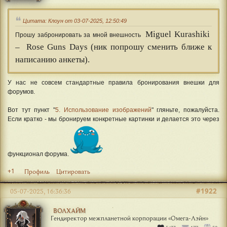
Цитата: Клоун от 03-07-2025, 12:50:49
Miguel Kurashiki
Прошу забронировать за мной внешность
–
Rose Guns Days (ник попрошу сменить ближе к
написанию анкеты).
У нас не совсем стандартные правила бронирования внешки для
форумов.
Вот тут пункт "
5. Использование изображений
" гляньте, пожалуйста.
Если кратко - мы бронируем конкретные картинки и делается это через
функционал форума.
+1
Профиль
Цитировать
#1922
05-07-2025, 16:36:36
ВОЛХАЙМ
Гендиректор межпланетной корпорации «Омега-Лэйн»