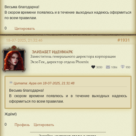
Весьма благодарна!
В скором времени появлюсь и в течение выходных надеюсь оформиться
по всем правилам.
0
Цитировать
#1931
18-07-2025, 21:32:46
ЭЛИЗАБЕТ ИДЕНМАРК
Заместитель генерального директора корпорации
ЭкзоТек, директор отдела Phoenix
3030
1084
930
Цитата: Аура от 18-07-2025, 21:31:48
Весьма благодарна!
В скором времени появлюсь и в течение выходных надеюсь
оформиться по всем правилам.
Ждём!)
0
Профиль
Цитировать