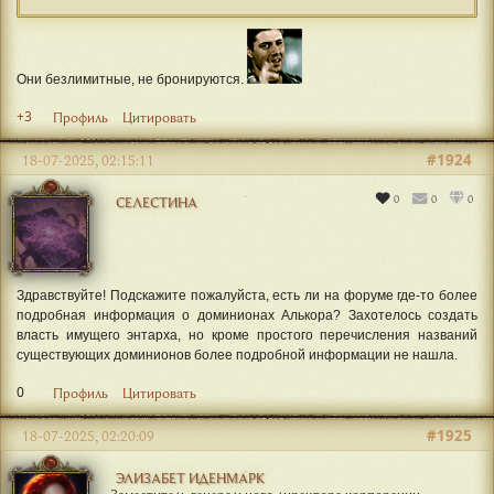
Они безлимитные, не бронируются.
+3
Профиль
Цитировать
#1924
18-07-2025, 02:15:11
0
0
0
СЕЛЕСТИНА
Здравствуйте! Подскажите пожалуйста, есть ли на форуме где-то более
подробная информация о доминионах Алькора? Захотелось создать
власть имущего энтарха, но кроме простого перечисления названий
существующих доминионов более подробной информации не нашла.
0
Профиль
Цитировать
#1925
18-07-2025, 02:20:09
ЭЛИЗАБЕТ ИДЕНМАРК
Заместитель генерального директора корпорации