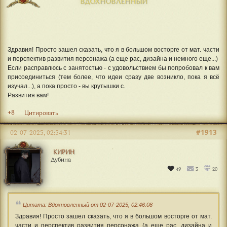
ВДОХНОВЛЕННЫЙ
Здравия! Просто зашел сказать, что я в большом восторге от мат. части
и перспектив развития персонажа (а еще рас, дизайна и немного еще...)
Если расправлюсь с занятостью - с удовольствием бы попробовал к вам
присоединиться (тем более, что идеи сразу две возникло, пока я всё
изучал...), а пока просто - вы крутышки с.
Развития вам!
+8
Цитировать
#1913
02-07-2025, 02:54:31
КИРИН
Дубина
49
3
20
Цитата: Вдохновленный от 02-07-2025, 02:46:08
Здравия! Просто зашел сказать, что я в большом восторге от мат.
части и перспектив развития персонажа (а еще рас, дизайна и