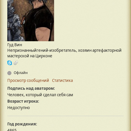
Гуд Вин
Непризнанныйгений-изобретатель, хозяин артефакторной
мастерской на Цирконе
Офлайн
Просмотр сообщений
Статистика
Подпись над аватаром:
Человек, который сделал себя сам
Возраст игрока:
Недоступно
Год рождения:
4865