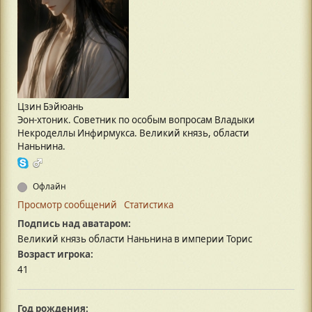
Цзин Бэйюань
Эон-хтоник. Советник по особым вопросам Владыки
Некроделлы Инфирмукса. Великий князь, области
Наньнина.
Офлайн
Просмотр сообщений
Статистика
Подпись над аватаром:
Великий князь области Наньнина в империи Торис
Возраст игрока:
41
Год рождения: