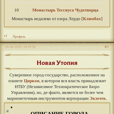
10
Монастырь Тессиуса Чудотворца
Монастырь недалеко от озера Лердо [
Климбах
]
+1
Профиль
#1
29-06-2023, 09:33:58
Новая Утопия
Cуверенное город-государство, расположенное на
планете
Циркон
, в котором вся власть принадлежит
НТБУ (Независимое Технократическое Бюро
Управления), но, де-факто, является не более чем
марионеточным инструментом корпорации
Экзотек
.
ОПИСАНИЕ ГОРОДА