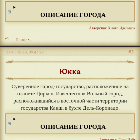
ОПИСАНИЕ ГОРОДА
Авторство:
Хьюго Иденмарк
+1
Профиль
#3
24-05-2024, 09:43:26
Юкка
Суверенное город-государство, расположенное на
планете Циркон. Известен как Вольный город,
расположившийся в восточной части территории
государства Канш, в бухте Дель-Коронадо.
ОПИСАНИЕ ГОРОДА
Авторство:
Джек Найт