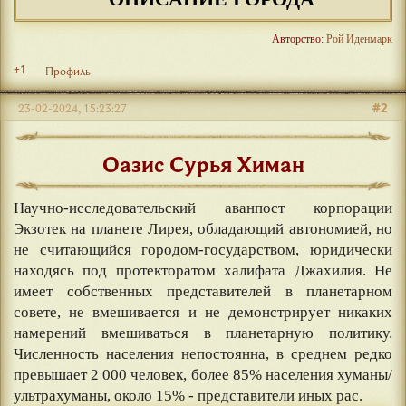
Авторство:
Рой Иденмарк
+1
Профиль
#2
23-02-2024, 15:23:27
Оазис Сурья Химан
Научно-исследовательский аванпост корпорации
Экзотек на планете Лирея, обладающий автономией, но
не считающийся городом-государством, юридически
находясь под протекторатом халифата Джахилия. Не
имеет собственных представителей в планетарном
совете, не вмешивается и не демонстрирует никаких
намерений вмешиваться в планетарную политику.
Численность населения непостоянна, в среднем редко
превышает 2 000 человек, более 85% населения хуманы/
ультрахуманы, около 15% - представители иных рас.