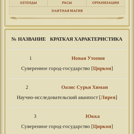
ЛЕГЕНДЫ
РАСЫ
ОРГАНИЗАЦИИ
ЭЛИТНАЯ МАГИЯ
№
НАЗВАНИЕ
КРАТКАЯ ХАРАКТЕРИСТИКА
1
Новая Утопия
Cуверенное город-государство [
Циркон
]
2
Оазис Сурья Химан
Научно-исследовательский аванпост [
Лирея
]
3
Юкка
Суверенное город-государство [
Циркон
]