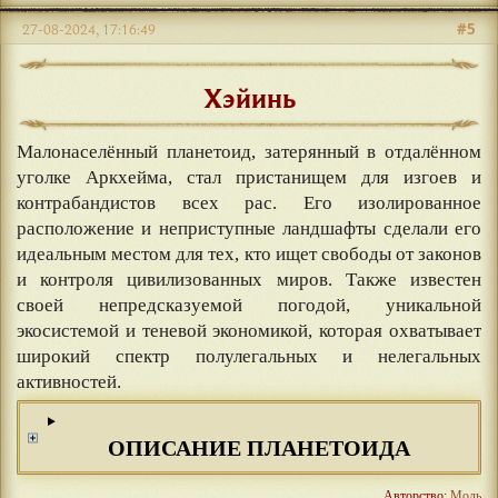
#5
27-08-2024, 17:16:49
Хэйинь
Малонаселённый планетоид, затерянный в отдалённом
уголке Аркхейма, стал пристанищем для изгоев и
контрабандистов всех рас. Его изолированное
расположение и неприступные ландшафты сделали его
идеальным местом для тех, кто ищет свободы от законов
и контроля цивилизованных миров. Также известен
своей непредсказуемой погодой, уникальной
экосистемой и теневой экономикой, которая охватывает
широкий спектр полулегальных и нелегальных
активностей.
ОПИСАНИЕ ПЛАНЕТОИДА
Авторство:
Моль