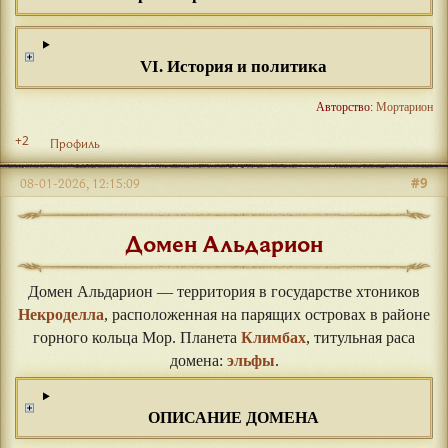
VI. История и политика
Авторство:
Мортарион
+2
Профиль
#9
08-01-2026, 12:15:09
Домен Альдарион
Домен Альдарион — территория в государстве хтоников
Некроделла
, расположенная на парящих островах в районе
горного кольца Мор. Планета
Климбах
, титульная раса
домена:
эльфы
.
ОПИСАНИЕ ДОМЕНА