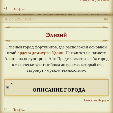
+1
Профиль
#4
02-06-2024, 19:09:44
Элизий
Главный город фортунитов, где расположен основной
штаб
ордена демиурга Удачи
. Находится на планете
Алькор на полуострове Арт. Представляет из себя город
в магически-фэнтезийном антураже, который не
затронут «мраком технологий».
ОПИСАНИЕ ГОРОДА
Авторство:
Фортуна
+2
Профиль