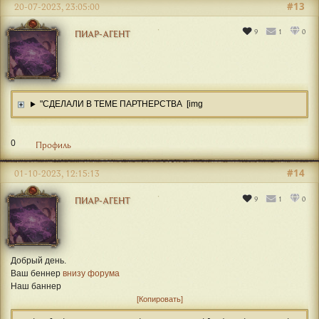
#13
20-07-2023, 23:05:00
9
1
0
ПИАР-АГЕНТ
"СДЕЛАЛИ В ТЕМЕ ПАРТНЕРСТВА [img
0
Профиль
#14
01-10-2023, 12:15:13
9
1
0
ПИАР-АГЕНТ
Добрый день.
Ваш беннер
внизу форума
Наш баннер
Копировать