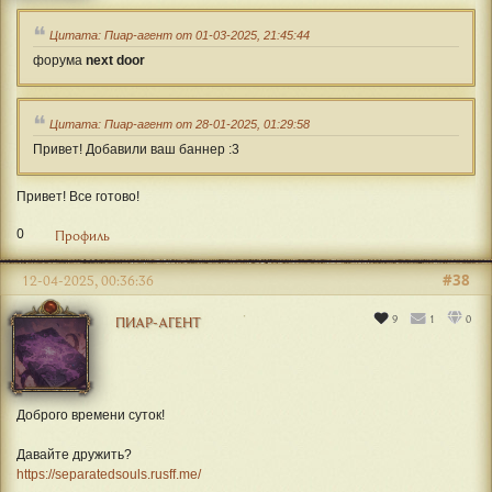
Цитата: Пиар-агент от 01-03-2025, 21:45:44
форума
next door
Цитата: Пиар-агент от 28-01-2025, 01:29:58
Привет! Добавили ваш баннер :3
Привет! Все готово!
0
Профиль
#38
12-04-2025, 00:36:36
9
1
0
ПИАР-АГЕНТ
Доброго времени суток!
Давайте дружить?
https://separatedsouls.rusff.me/