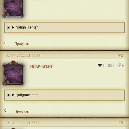
"[align=center
0
Профиль
#2
02-07-2022, 21:00:33
9
1
0
ПИАР-АГЕНТ
"[align=center
0
Профиль
#3
15-10-2022, 21:35:00