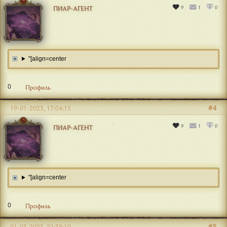
9
1
0
ПИАР-АГЕНТ
"[align=center
0
Профиль
#4
19-01-2023, 17:04:15
9
1
0
ПИАР-АГЕНТ
"[align=center
0
Профиль
#5
01-03-2023, 22:38:10