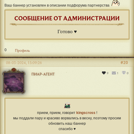
Ваш баннер установлен в описании подфорума партнерства
СООБЩЕНИЕ ОТ АДМИНИСТРАЦИИ
Готово ♥
0
Профиль
#20
08-03-2024, 15:09:26
9
1
0
ПИАР-АГЕНТ
прием, прием, говорит
kingscross
!
мы поддали пару и красиво ворвались в весну, поэтому просим
обновить наш баннер
спасибо ♥