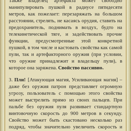
Также владелец артефакта может свободно
манипулировать пушкой в радиусе пятидесяти
метров, как пожелает: перезаряжать на большом
расстоянии, стрелять, не касаясь орудия, ставить на
предохранитель, поднимать в воздух, будто на
телекинетической тяге, и задействовать прочие
функции, предусмотренные этой конкретной
пушкой, в том числе и кастовать свойства как самой
пули, так и артефакторного оружия (при условии,
что оружие принадлежит и владельцу пули), в
которое она заряжена.
Свойство пассивно.
3.
Пли!
[Атакующая магия, Усиливающая магия] –
даже без оружия патрон представляет огромную
угрозу, пользователь с помощью этого свойства
может выстрелить прямо из своих пальцев. При
пальбе без оружия пуля развивает стандартную
винтовочную скорость до 900 метров в секунду.
Свойство может быть скастовано несколько раз
подряд, чтобы значительно увеличить скорость и