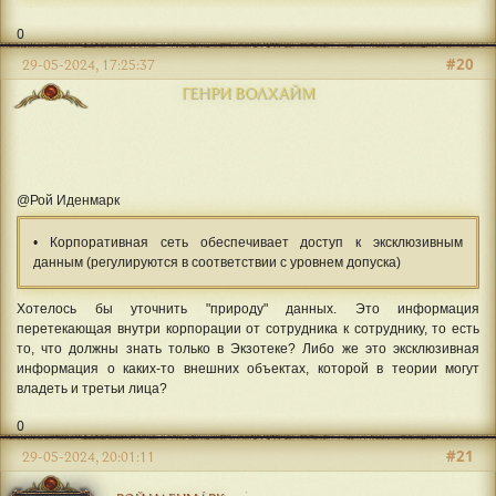
0
#20
29-05-2024, 17:25:37
ГЕНРИ ВОЛХАЙМ
@Рой Иденмарк
• Корпоративная сеть обеспечивает доступ к эксклюзивным
данным (регулируются в соответствии с уровнем допуска)
Хотелось бы уточнить "природу" данных. Это информация
перетекающая внутри корпорации от сотрудника к сотруднику, то есть
то, что должны знать только в Экзотеке? Либо же это эксклюзивная
информация о каких-то внешних объектах, которой в теории могут
владеть и третьи лица?
0
#21
29-05-2024, 20:01:11