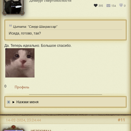
Демиург смертоносности
393
154
0
Цитата: "Сверр Шахрассар"
Исида, готово, так?
Да. Теперь идеально. Большое спасибо.
0
Профиль
Нажми меня
#11
14-02-2024, 23:24:44