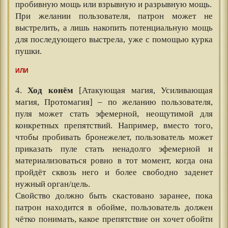
пробивную мощь или взрывную и разрывную мощь.
При желании пользователя, патрон может не
выстрелить, а лишь накопить потенциальную мощь
для последующего выстрела, уже с помощью курка
пушки.
ИЛИ
4.
Ход конём
[Атакующая магия, Усиливающая
магия, Протомагия] – по желанию пользователя,
пуля может стать эфемерной, неощутимой для
конкретных препятствий. Например, вместо того,
чтобы пробивать бронежелет, пользователь может
приказать пуле стать ненадолго эфемерной и
материализоваться ровно в тот момент, когда она
пройдёт сквозь него и более свободно заденет
нужный орган/цель.
Свойство должно быть скастовано заранее, пока
патрон находится в обойме, пользователь должен
чётко понимать, какое препятствие он хочет обойти