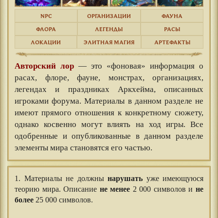
NPC
ОРГАНИЗАЦИИ
ФАУНА
ФЛОРА
ЛЕГЕНДЫ
РАСЫ
ЛОКАЦИИ
ЭЛИТНАЯ МАГИЯ
АРТЕФАКТЫ
Авторский лор
— это «фоновая» информация о
расах, флоре, фауне, монстрах, организациях,
легендах и праздниках Аркхейма, описанных
игроками форума. Материалы в данном разделе не
имеют прямого отношения к конкретному сюжету,
однако косвенно могут влиять на ход игры. Все
одобренные и опубликованные в данном разделе
элементы мира становятся его частью.
1. Материалы не должны
нарушать
уже имеющуюся
теорию мира. Описание
не менее
2 000 символов и
не
более
25 000 символов.
⠀⠀