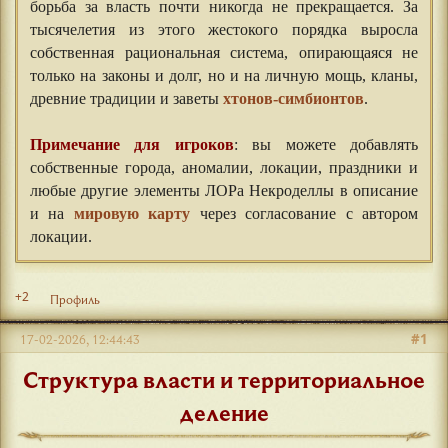
борьба за власть почти никогда не прекращается. За
тысячелетия из этого жестокого порядка выросла
собственная рациональная система, опирающаяся не
только на законы и долг, но и на личную мощь, кланы,
древние традиции и заветы
хтонов-симбионтов
.
Примечание для игроков
: вы можете добавлять
собственные города, аномалии, локации, праздники и
любые другие элементы ЛОРа Некроделлы в описание
и на
мировую карту
через согласование с автором
локации.
+2
Профиль
#1
17-02-2026, 12:44:43
Структура власти и территориальное
деление