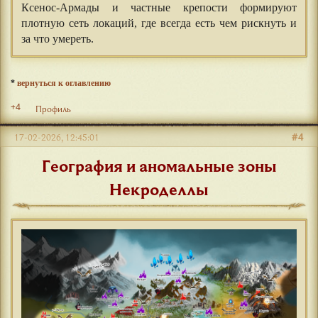
Ксенос-Армады и частные крепости формируют
плотную сеть локаций, где всегда есть чем рискнуть и
за что умереть.
*
вернуться к оглавлению
+4
Профиль
#4
17-02-2026, 12:45:01
География и аномальные зоны
Некроделлы