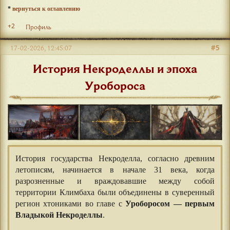
*
вернуться к оглавлению
+2
Профиль
#5
17-02-2026, 12:45:07
История Некроделлы и эпоха
Уробороса
История государства Некроделла, согласно древним
летописям, начинается в начале 31 века, когда
разрозненные и враждовавшие между собой
территории Климбаха были объединены в суверенный
регион хтониками во главе с
Уроборосом — первым
Владыкой Некроделлы
.