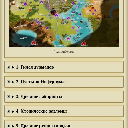
* кликабельно
1. Гилея дурманов
2. Пустыня Инфернума
3. Древние лабиринты
4. Хтонические разломы
5. Древние руины городов