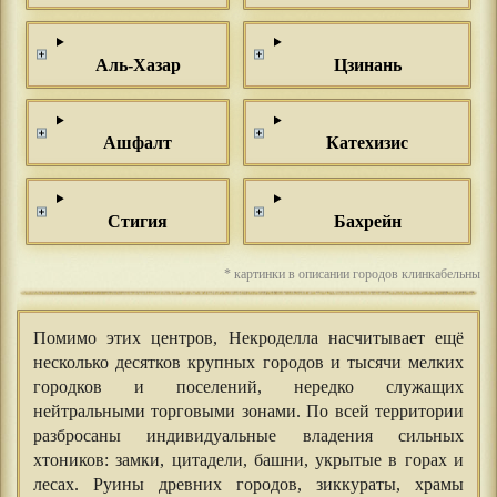
Аль-Хазар
Цзинань
Ашфалт
Катехизис
Стигия
Бахрейн
* картинки в описании городов клинкабельны
Помимо этих центров, Некроделла насчитывает ещё
несколько десятков крупных городов и тысячи мелких
городков и поселений, нередко служащих
нейтральными торговыми зонами. По всей территории
разбросаны индивидуальные владения сильных
хтоников: замки, цитадели, башни, укрытые в горах и
лесах. Руины древних городов, зиккураты, храмы