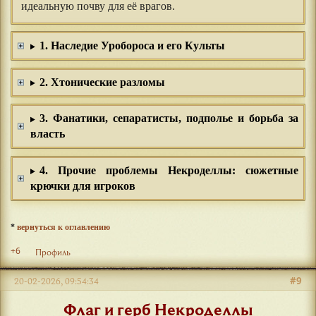
идеальную почву для её врагов.
1. Наследие Уробороса и его Культы
2. Хтонические разломы
3. Фанатики, сепаратисты, подполье и борьба за
власть
4. Прочие проблемы Некроделлы: сюжетные
крючки для игроков
*
вернуться к оглавлению
+6
Профиль
#9
20-02-2026, 09:54:34
Флаг и герб Некроделлы