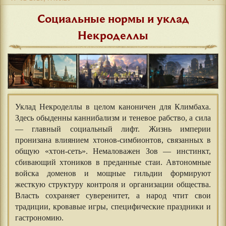
Социальные нормы и уклад
Некроделлы
Уклад Некроделлы в целом каноничен для Климбаха.
Здесь обыденны каннибализм и теневое рабство, а сила
— главный социальный лифт. Жизнь империи
пронизана влиянием хтонов-симбионтов, связанных в
общую «хтон-сеть». Немаловажен Зов — инстинкт,
сбивающий хтоников в преданные стаи. Автономные
войска доменов и мощные гильдии формируют
жесткую структуру контроля и организации общества.
Власть сохраняет суверенитет, а народ чтит свои
традиции, кровавые игры, специфические праздники и
гастрономию.