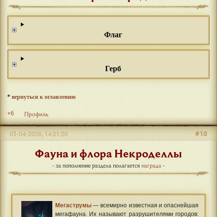
Флаг
Герб
*
вернуться к оглавлению
+6
Профиль
#10
03-04-2026, 14:21:20
Фауна и флора Некроделлы
- за пополнение раздела полагается
награда
-
Мегаструмы
— всемирно известная и опаснейшая
мегафауна. Их называют разрушителями городов: