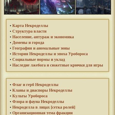
•
Карта Некроделлы
•
Структура власти
•
Население, антураж и экономика
•
Домены и города
•
География и аномальные зоны
•
История Некроделлы и эпоха Уробороса
•
Социальные нормы и уклад
•
Наследие лжебога и сюжетные крючки для игры
•
Флаг и герб Некроделлы
•
Кланы и диаспоры Некроделлы
•
Культы Уробороса
•
Флора и фауна Некроделлы
•
Некроделла в лицах [сетка ролей]
•
Организационная тема фракции