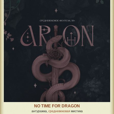
NO TIME FOR DRAGON
антуражка,
средневековая
мистика