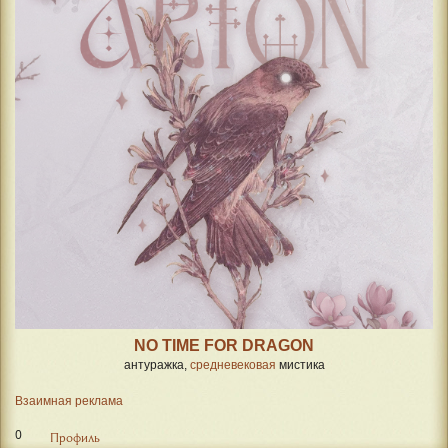
NO TIME FOR DRAGON
антуражка,
средневековая
мистика
Взаимная реклама
0
Профиль