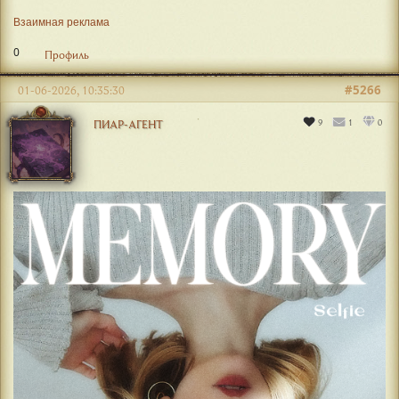
Взаимная реклама
0
Профиль
#5266
01-06-2026, 10:35:30
9
1
0
ПИАР-АГЕНТ