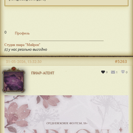
0
Профиль
Студия пиара "Мийрон"
(с) у нас реально выгодно
#5263
31-05-2026, 15:32:30
9
1
0
ПИАР-АГЕНТ