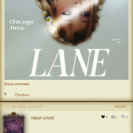
Ваша реклама
0
Профиль
#5267
01-06-2026, 12:51:13
9
1
0
ПИАР-АГЕНТ