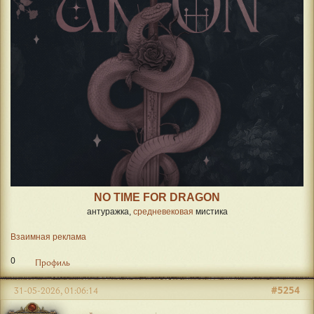
NO TIME FOR DRAGON
антуражка,
средневековая
мистика
Взаимная реклама
0
Профиль
#5254
31-05-2026, 01:06:14