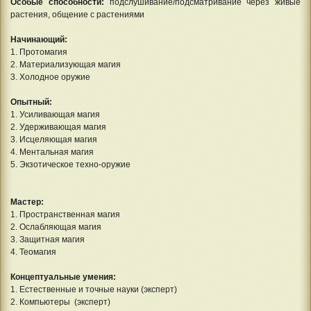
Особые способности:
подслушивание/подсматривание через живые
растения, общение с растениями
Начинающий:
1. Протомагия
2. Материализующая магия
3. Холодное оружие
Опытный:
1. Усиливающая магия
2. Удерживающая магия
3. Исцеляющая магия
4. Ментальная магия
5. Экзотическое техно-оружие
Мастер:
1. Пространственная магия
2. Ослабляющая магия
3. Защитная магия
4. Теомагия
Концептуальные умения:
1. Естественные и точные науки (эксперт)
2. Компьютеры (эксперт)