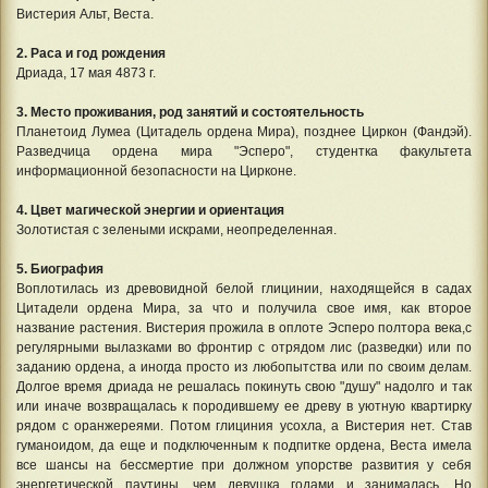
Вистерия Альт, Веста.
2. Раса и год рождения
Дриада, 17 мая 4873 г.
3. Место проживания, род занятий и состоятельность
Планетоид Лумеа (Цитадель ордена Мира), позднее Циркон (Фандэй).
Разведчица ордена мира "Эсперо", студентка факультета
информационной безопасности на Цирконе.
4. Цвет магической энергии и ориентация
Золотистая с зелеными искрами, неопределенная.
5. Биография
Воплотилась из древовидной белой глицинии, находящейся в садах
Цитадели ордена Мира, за что и получила свое имя, как второе
название растения. Вистерия прожила в оплоте Эсперо полтора века,с
регулярными вылазками во фронтир с отрядом лис (разведки) или по
заданию ордена, а иногда просто из любопытства или по своим делам.
Долгое время дриада не решалась покинуть свою "душу" надолго и так
или иначе возвращалась к породившему ее древу в уютную квартирку
рядом с оранжереями. Потом глициния усохла, а Вистерия нет. Став
гуманоидом, да еще и подключенным к подпитке ордена, Веста имела
все шансы на бессмертие при должном упорстве развития у себя
энергетической паутины, чем девушка годами и занималась. Но