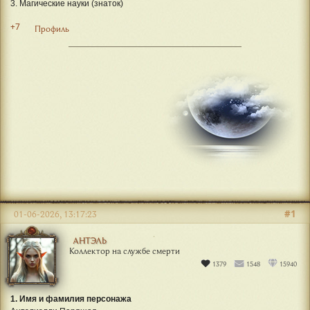
3. Магические науки (знаток)
+7
Профиль
#1
01-06-2026, 13:17:23
АНТЭЛЬ
Коллектор на службе смерти
1379
1548
15940
1. Имя и фамилия персонажа