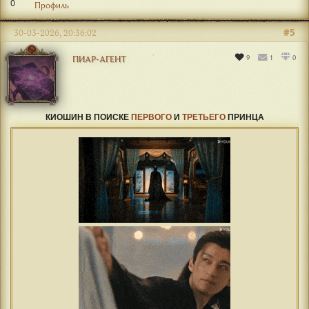
0
Профиль
#5
30-03-2026, 20:36:02
9
1
0
ПИАР-АГЕНТ
КИОШИН В ПОИСКЕ
ПЕРВОГО
И
ТРЕТЬЕГО
ПРИНЦА