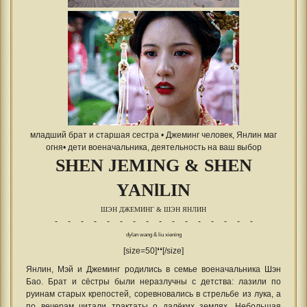
младший брат и старшая сестра • Джеминг человек, Янлин маг
огня• дети военачальника, деятельность на ваш выбор
SHEN JEMING & SHEN
YANlLIN
ШЭН ДЖЕМИНГ & ШЭН ЯНЛИН
- - - - - - - - - - - - - - - -
dylan wang & liu xiening
[size=50]❛❛[/size]
Янлин, Мэй и Джеминг родились в семье военачальника Шэн
Бао. Брат и сёстры были неразлучны с детства: лазили по
руинам старых крепостей, соревновались в стрельбе из лука, а
по вечерам читали трактаты о далёких землях. Небольшая