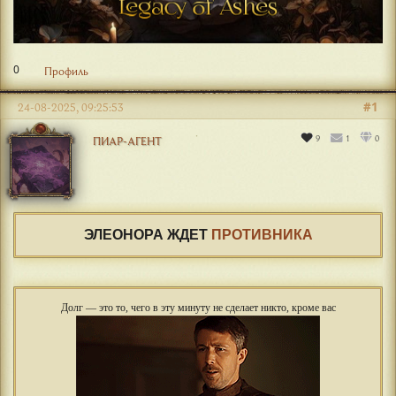
0
Профиль
#1
24-08-2025, 09:25:53
9
1
0
ПИАР-АГЕНТ
ЭЛЕОНОРА ЖДЕТ
ПРОТИВНИКА
Долг — это то, чего в эту минуту не сделает никто, кроме вас