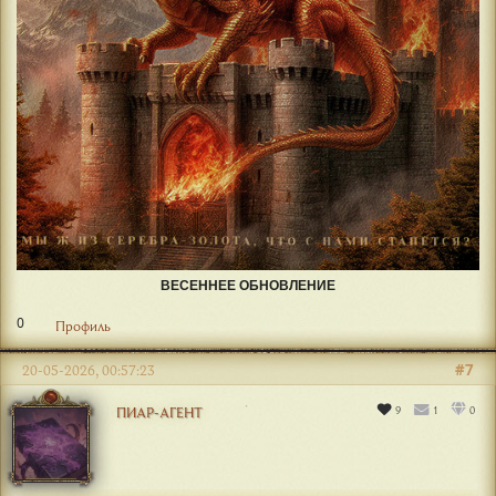
ВЕСЕННЕЕ ОБНОВЛЕНИЕ
0
Профиль
#7
20-05-2026, 00:57:23
9
1
0
ПИАР-АГЕНТ