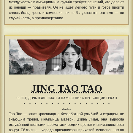
между честью и амбициями, а судьба требует решений, что делают
из юноши — правителя. Он не ищет лёгкого пути и готов пройти
сквозь боль, кровь и сомнения, лишь бы доказать: его имя — не
случайность, а предначертание.
JING TAO TAO
19 ЛЕТ, ДОЧЬ ЦЗИН ЛИАН И НАМЕСТНИКА ПРОВИНЦИИ ГЕКАН
- - - - - - - - - - - - - - - -
zhao lusi
Тао Тао — юная красавица с беззаботной улыбкой и сердцем, не
знающим тревог. Любимица матери, Цзинь Лиан, она выросла
окружённой шелками, ароматами редких цветов и вниманием всех
вокруг. Её жизнь — череда праздников и прихотей, исполненных по