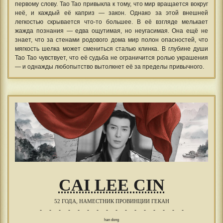
первому слову. Тао Тао привыкла к тому, что мир вращается вокруг
неё, и каждый её каприз — закон. Однако за этой внешней
легкостью скрывается что-то большее. В её взгляде мелькает
жажда познания — едва ощутимая, но неугасимая. Она ещё не
знает, что за стенами родового дома мир полон опасностей, что
мягкость шелка может смениться сталью клинка. В глубине души
Тао Тао чувствует, что её судьба не ограничится ролью украшения
— и однажды любопытство вытолкнет её за пределы привычного.
CAI LEE CIN
52 ГОДА, НАМЕСТНИК ПРОВИНЦИИ ГЕКАН
- - - - - - - - - - - - - - - -
han dong