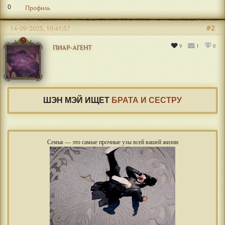
0
Профиль
#2
14-09-2025, 10:41:57
9
1
0
ПИАР-АГЕНТ
ШЭН МЭЙ ИЩЕТ
БРАТА И СЕСТРУ
Семья — это самые прочные узы всей вашей жизни