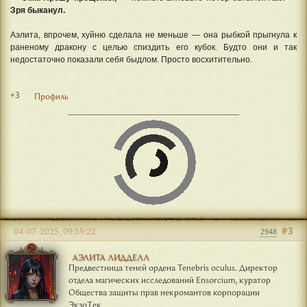
Зря быканул.
Аэлита, впрочем, хуйню сделала не меньше — она рыбкой прыгнула к
раненому дракону с целью спиздить его кубок. Будто они и так
недостаточно показали себя быдлом. Просто восхитительно.
+3
Профиль
#3
04-07-2025, 09:59:22
2948
АЭЛИТА ЛИДДЕЛЛ
Предвестница теней ордена Tenebris oculus. Директор
отдела магических исследований Ensorcium, куратор
Общества защиты прав некромантов корпорации
ЭкзоТек