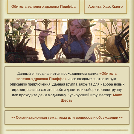
Обитель зеленого дракона Пвиффа
Аэлита
,
Хао
,
Хьюго
Данный эпизод является прохождением данжа
«Обитель
зеленого дракона Пвиффа»
и все вводные соответствуют
описанию приключения. Данная группа закрыта для набора новых
игроков, если вы хотите пройти данж, или соберите свою группу,
или проходите данж в одиночку. Курирующий игру Мастер:
Макх
Шесть
.
>> Организационная тема, тема для вопросов и обсуждений <<