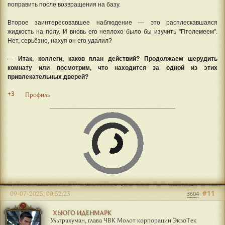
поправить после возвращения на базу.
Второе заинтересовавшее наблюдение — это расплескавшаяся
жидкость на полу. И вновь его неплохо было бы изучить "Птолемеем".
Нет, серьёзно, нахуя он его удалил?
—
Итак, коллеги, каков план действий? Продолжаем шерудить
комнату или посмотрим, что находится за одной из этих
привлекательных дверей?
+3
Профиль
#11
09-07-2025, 00:52:23
3604
ХЬЮГО ИДЕНМАРК
Ультрахуман, глава ЧВК Молот корпорации ЭкзоТек