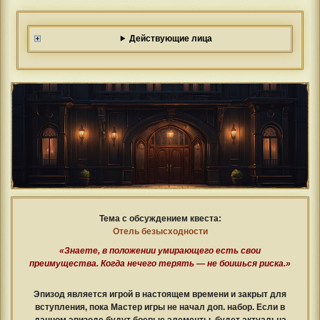
Действующие лица
Тема с обсуждением квеста:
Отель безысходности
«Знаете, в положении умирающего есть свои
преимущества. Когда нечего терять — не боишься риска.»
Эпизод является игрой в настоящем времени и закрыт для
вступления, пока Мастер игры не начал доп. набор. Если в
данном эпизоде будут боевые элементы, будет актуальна