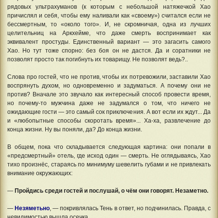
рядовых ультрахуманов (к которым с небольшой натяжечкой Хао
причислял и себя, чтобы ему наливали как «своему») считался если не
бессмертным, то «около того». И, не скромничая, одна из лучших
целительниц на Аркхейме, что даже смерть воспринимает как
эквивалент простуды. Единственный вариант — это загасить самого
Хао. Но тут тоже спорно: без боя он не дастся. Да и соратники не
позволят просто так погибнуть их товарищу. Не позволят ведь?..
Слова про гостей, что не против, чтобы их потревожили, заставили Хао
воспрянуть духом, но одновременно и задуматься. А почему они не
против? Вначале это звучало как интересный способ провести время,
но почему-то мужчина даже не задумался о том, что ничего не
ожидающие гости — это самый сок приключения. А вот если их ждут... Да
и «любопытные способы скоротать время»... Ха-ха, развлечение до
конца жизни. Ну вы поняли, да? До конца жизни.
В общем, пока что складывается следующая картина: они попали в
«предсмертный» отель, где исход один — смерть. Не оглядываясь, Хао
тихо произнёс, стараясь по минимуму шевелить губами и не привлекать
внимание окружающих:
—
Пройдись среди гостей и послушай, о чём они говорят. Незаметно.
—
Незяметьно
, — покривлялась Тень в ответ, но подчинилась. Правда, с
невидимостью вышла осечка.