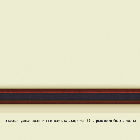
ая опасная умная женщина в поисках соигроков. Отыгрываю любые сюжеты з