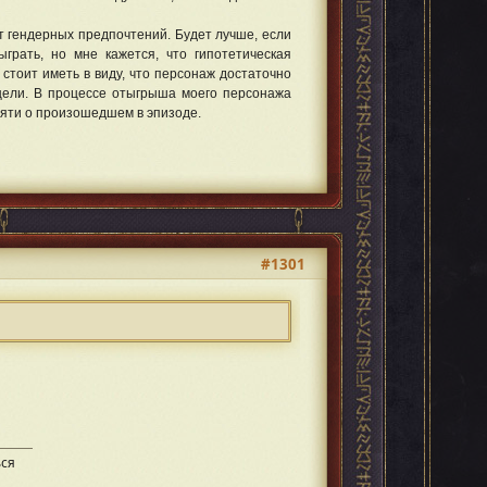
гендерных предпочтений. Будет лучше, если
рать, но мне кажется, что гипотетическая
стоит иметь в виду, что персонаж достаточно
 цели. В процессе отыгрыша моего персонажа
амяти о произошедшем в эпизоде.
#1301
ься