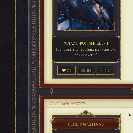
ХОГЛАН ФОН АЙНЦБЕРН
Торговец и контрабандист, искатель
приключений
530
516
7125
27-03-2026, 22:33:37
Зл
РЕНЕ ФАРЕНТАЛЬ