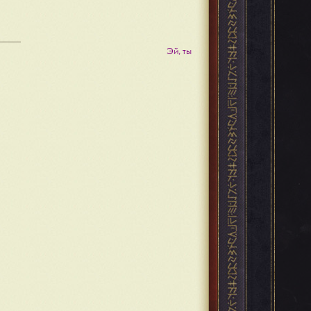
Эй, ты