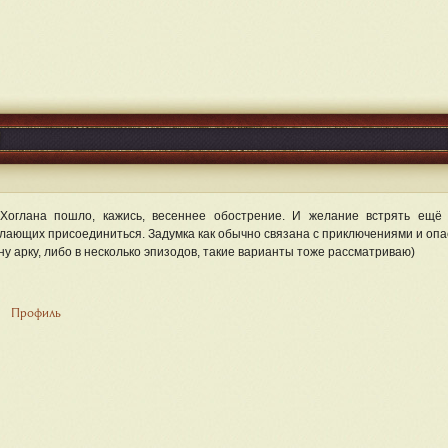
Хоглана пошло, кажись, весеннее обострение. И желание встрять ещё 
лающих присоединиться. Задумка как обычно связана с приключениями и оп
ну арку, либо в несколько эпизодов, такие варианты тоже рассматриваю)
Профиль