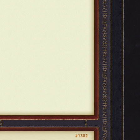
#1302