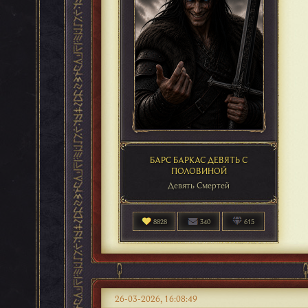
БАРС БАРКАС ДЕВЯТЬ С
ПОЛОВИНОЙ
Девять Смертей
8828
340
615
26-03-2026, 16:08:49