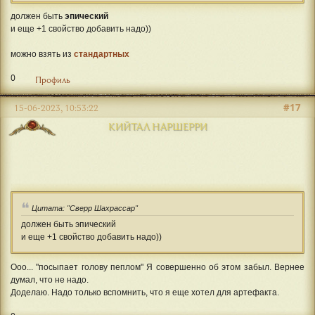
должен быть
эпический
и еще +1 свойство добавить надо))
можно взять из
стандартных
0
Профиль
#17
15-06-2023, 10:53:22
КИЙТАЛ НАРШЕРРИ
Цитата: "Сверр Шахрассар"
должен быть эпический
и еще +1 свойство добавить надо))
Ооо... "посыпает голову пеплом" Я совершенно об этом забыл. Вернее
думал, что не надо.
Доделаю. Надо только вспомнить, что я еще хотел для артефакта.