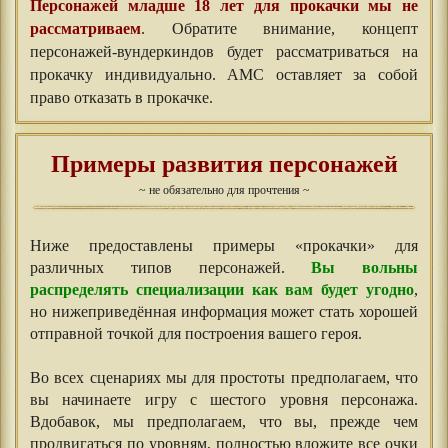
Персонажей младше 18 лет для прокачки мы не
рассматриваем
. Обратите внимание, концепт
персонажей-вундеркиндов будет рассматриваться на
прокачку индивидуально. АМС оставляет за собой
право отказать в прокачке.
Примеры развития персонажей
~ не обязательно для прочтения ~
Ниже предоставлены примеры «прокачки» для
различных типов персонажей.
Вы вольны
распределять специализации как вам будет угодно
,
но нижеприведённая информация может стать хорошей
отправной точкой для построения вашего героя.
Во всех сценариях мы для простоты предполагаем, что
вы начинаете игру с шестого уровня персонажа.
Вдобавок, мы предполагаем, что вы, прежде чем
продвигаться по уровням, полностью вложите все очки