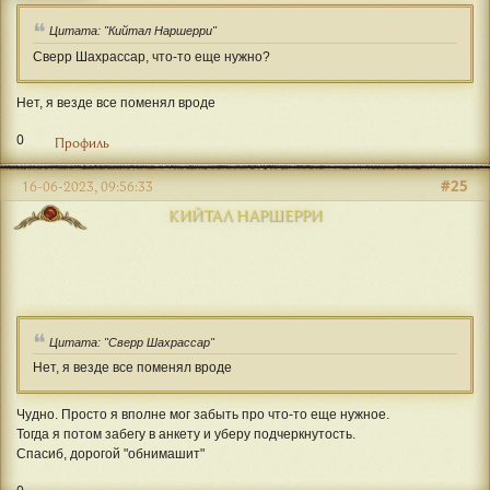
Цитата: "Кийтал Наршерри"
Сверр Шахрассар, что-то еще нужно?
Нет, я везде все поменял вроде
0
Профиль
#25
16-06-2023, 09:56:33
КИЙТАЛ НАРШЕРРИ
Цитата: "Сверр Шахрассар"
Нет, я везде все поменял вроде
Чудно. Просто я вполне мог забыть про что-то еще нужное.
Тогда я потом забегу в анкету и уберу подчеркнутость.
Спасиб, дорогой "обнимашит"