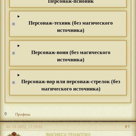
Персонаж-псионик
Персонаж-техник (без магического
источника)
Персонаж-воин (без магического
источника)
Персонаж-вор или персонаж-стрелок (без
магического источника)
0
Профиль
#1
05-10-2022, 17:19:55
ВИСИКСА ТЕНАССИЛ