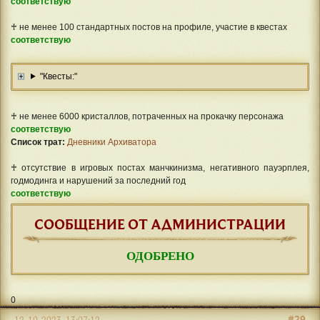
соответствую
♰ не менее 100 стандартных постов на профиле, участие в квестах
соответствую
"Квесты:"
♰ не менее 6000 кристаллов, потраченных на прокачку персонажа
соответствую
Список трат:
Дневники Архиватора
♰ отсутствие в игровых постах манчкинизма, негативного пауэрплея,
годмодинга и нарушений за последний год
соответствую
СООБЩЕНИЕ ОТ АДМИНИСТРАЦИИ
ОДОБРЕНО
0
#29
12-10-2023, 13:07:12