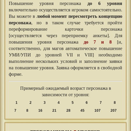
Повышение уровня персонажа
до 6 уровня
включительно осуществляется игроком самостоятельно.
Вы можете в
любой момент пересмотреть концепцию
персонажа
, но в таком случае требуется пройти
переформирование карточки персонажа
[осуществляется через переприемку анкеты]. Для
повышения уровня персонажа
до 7 и 8
[и,
соответственно, для магов автоматическое повышение
УМИ/УПИ до уровней VII и VIII] необходимо
выполнение нескольких условий и заполнение заявки
на повышение уровня. Заявка оформляется в свободной
форме.
Примерный ожидаемый возраст персонажа в
зависимости от уровня:
1
2
3
4
5
6
7
8
7
8
16
21
28
45
107
207