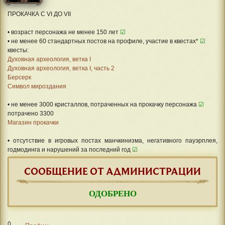
ПРОКАЧКА С VI ДО VII
• возраст персонажа не менее 150 лет
☑
• не менее 60 стандартных постов на профиле, участие в квестах*
☑
квесты:
Духовная археология, ветка I
Духовная археология, ветка I, часть 2
Берсерк
Символ мироздания
• не менее 3000 кристаллов, потраченных на прокачку персонажа
☑
потрачено 3300
Магазин прокачки
• отсутствие в игровых постах манчкинизма, негативного пауэрплея,
годмодинга и нарушений за последний год
☑
СООБЩЕНИЕ ОТ АДМИНИСТРАЦИИ
ОДОБРЕНО
0
Профиль