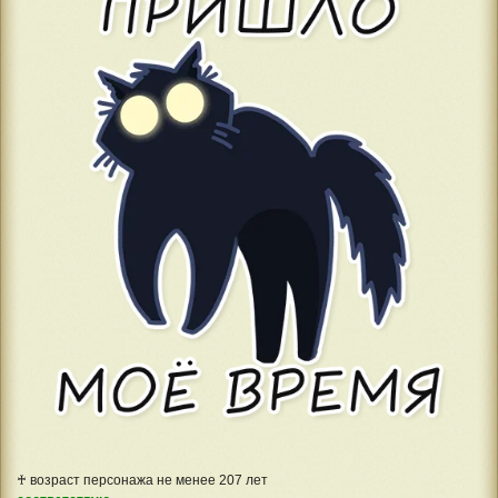
♰ возраст персонажа не менее 207 лет