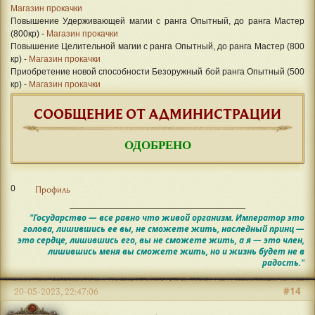
Магазин прокачки
Повышение Удерживающей магии с ранга Опытный, до ранга Мастер
(800кр) -
Магазин прокачки
Повышение Целительной магии с ранга Опытный, до ранга Мастер (800
кр) -
Магазин прокачки
Приобретение новой способности Безоружный бой ранга Опытный (500
кр) -
Магазин прокачки
СООБЩЕНИЕ ОТ АДМИНИСТРАЦИИ
ОДОБРЕНО
0
Профиль
"Государство — все равно что живой организм. Император это
голова, лишившись ее вы, не сможете жить, наследный принц —
это сердце, лишившись его, вы не сможете жить, а я — это член,
лишившись меня вы сможете жить, но и жизнь будет не в
радость."
#14
20-05-2023, 22:47:06