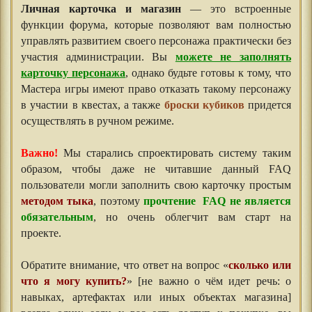
Личная карточка и магазин
— это встроенные
функции форума, которые позволяют вам полностью
управлять развитием своего персонажа практически без
участия администрации. Вы
можете не заполнять
карточку персонажа
, однако будьте готовы к тому, что
Мастера игры имеют право отказать такому персонажу
в участии в квестах, а также
броски кубиков
придется
осуществлять в ручном режиме.
Важно!
Мы старались спроектировать систему таким
образом, чтобы даже не читавшие данный FAQ
пользователи могли заполнить свою карточку простым
методом тыка
, поэтому
прочтение FAQ не является
обязательным
, но очень облегчит вам старт на
проекте.
Обратите внимание, что ответ на вопрос «
сколько или
что я могу купить?
» [не важно о чём идет речь: о
навыках, артефактах или иных объектах магазина]