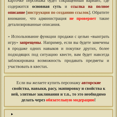
карточке персонажа будет сокращенный вариант, где
содержится
основная суть
и
ссылка на полное
описание
[
инструкция по созданию ссылок
]. Обратите
внимание, что администрация
не проверяет
такие
детализированные описания.
» Использование функции продажи с целью «выиграть
игру»
запрещены
. Например, если вы будете замечены
в продаже одних навыков и покупке других, более
подходящих под ситуацию квесте, вам будет навсегда
заблокирована возможность продавать предметы и
участвовать в квестах.
Если вы желаете купить персонажу
авторские
свойства, навыки, расу, экипировку и свойства к
ней, элитные заклинания и т.п.
, то это необходимо
делать через
обязательную модерацию
!