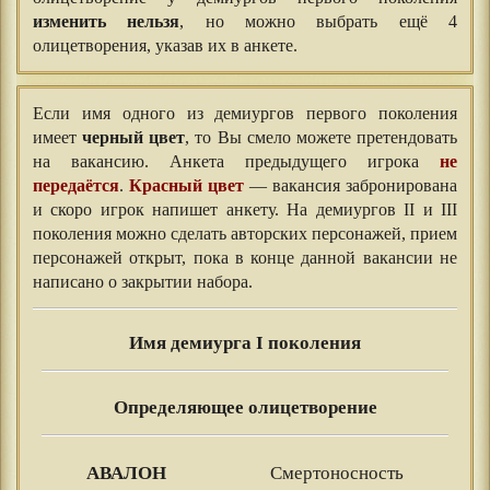
изменить нельзя
, но можно выбрать ещё 4
олицетворения, указав их в анкете.
Если имя одного из демиургов первого поколения
имеет
черный цвет
, то Вы смело можете претендовать
на вакансию. Анкета предыдущего игрока
не
передаётся
.
Красный цвет
— вакансия забронирована
и скоро игрок напишет анкету. На демиургов II и III
поколения можно сделать авторских персонажей, прием
персонажей открыт, пока в конце данной вакансии не
написано о закрытии набора.
Имя демиурга I поколения
Определяющее олицетворение
АВАЛОН
Смертоносность